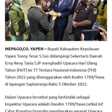
MEPAGO,CO. YAPEN –
Bupati Kabupaten Kepulauan
Yapen Tonny Tesar S.Sos didampingi Sekertaris Daerah
Erny Reny Tania S.IP menghadiri Upacara Hari Ulang
Tahun (HUT) ke 77 Tentara Nasional Indonesia (TNI)
Tahun 2022 yang disenggarakan oleh Kodim 1709/Yawa
di lapangan Saptamarga Rabu 5 Oktober 2022.
Dalam Upacara tersebut yang bertindak sebagai
Inspektur Upacara adalah Dandim 1709/Yawa Letkol Inf
Catur Prasetyo Nugroho membacakan amanat Upacara