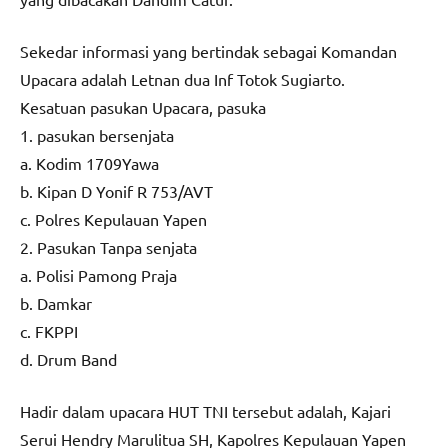
Sekedar informasi yang bertindak sebagai Komandan
Upacara adalah Letnan dua Inf Totok Sugiarto.
Kesatuan pasukan Upacara, pasuka
1. pasukan bersenjata
a. Kodim 1709Yawa
b. Kipan D Yonif R 753/AVT
c. Polres Kepulauan Yapen
2. Pasukan Tanpa senjata
a. Polisi Pamong Praja
b. Damkar
c. FKPPI
d. Drum Band
Hadir dalam upacara HUT TNI tersebut adalah, Kajari
Serui Hendry Marulitua SH, Kapolres Kepulauan Yapen