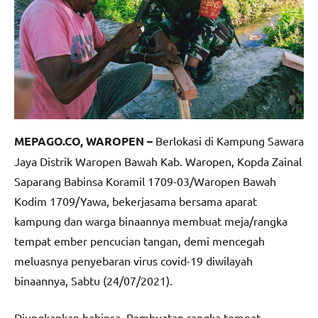
MEPAGO.CO, WAROPEN –
Berlokasi di Kampung Sawara
Jaya Distrik Waropen Bawah Kab. Waropen, Kopda Zainal
Saparang Babinsa Koramil 1709-03/Waropen Bawah
Kodim 1709/Yawa, bekerjasama bersama aparat
kampung dan warga binaannya membuat meja/rangka
tempat ember pencucian tangan, demi mencegah
meluasnya penyebaran virus covid-19 diwilayah
binaannya, Sabtu (24/07/2021).
Diungkapkan babinsa, Pembuatan rangka tempat