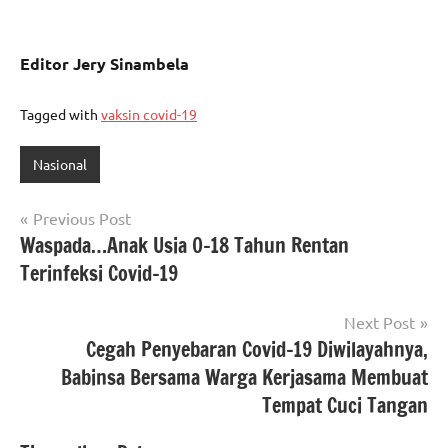
Editor Jery Sinambela
Tagged with
vaksin covid-19
Nasional
Navigasi
Previous Post
Waspada…Anak Usia 0-18 Tahun Rentan
pos
Terinfeksi Covid-19
Next Post
Cegah Penyebaran Covid-19 Diwilayahnya,
Babinsa Bersama Warga Kerjasama Membuat
Tempat Cuci Tangan