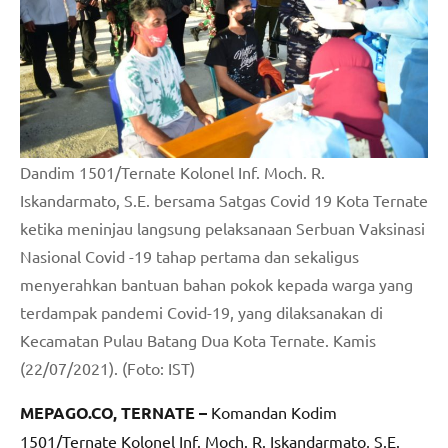
Dandim 1501/Ternate Kolonel Inf. Moch. R.
Iskandarmato, S.E. bersama Satgas Covid 19 Kota Ternate
ketika meninjau langsung pelaksanaan Serbuan Vaksinasi
Nasional Covid -19 tahap pertama dan sekaligus
menyerahkan bantuan bahan pokok kepada warga yang
terdampak pandemi Covid-19, yang dilaksanakan di
Kecamatan Pulau Batang Dua Kota Ternate. Kamis
(22/07/2021). (Foto: IST)
MEPAGO.CO, TERNATE –
Komandan Kodim
1501/Ternate Kolonel Inf. Moch. R. Iskandarmato, S.E.