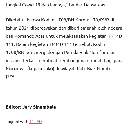
tangkal Covid-19 dan lainnya,” tandas Dansatgas.
Diketahui bahwa Kodim 1708/BN Korem 173/PVB di
tahun 2021 dipercayakan dan diberi amanah oleh negara
dan Komando Atas untuk melaksanakan kegiatan TMMD
111. Dalam kegiatan TMMD 111 tersebut, Kodim
1708/BN bersinergi dengan Pemda Biak Numfor dan
instansi terkait membuat pembangunan rumah bagi para
Mananwir (kepala suku) di wilayah Kab. Biak Numfor.
(***)
Editor: Jery Sinambela
Tagged with
TNI AD