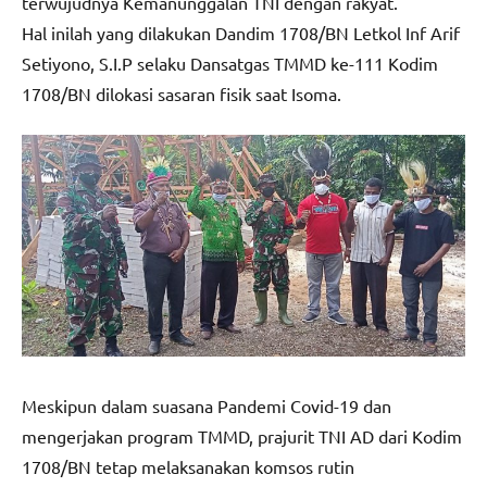
terwujudnya Kemanunggalan TNI dengan rakyat.
Hal inilah yang dilakukan Dandim 1708/BN Letkol Inf Arif
Setiyono, S.I.P selaku Dansatgas TMMD ke-111 Kodim
1708/BN dilokasi sasaran fisik saat Isoma.
Meskipun dalam suasana Pandemi Covid-19 dan
mengerjakan program TMMD, prajurit TNI AD dari Kodim
1708/BN tetap melaksanakan komsos rutin