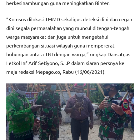
berkesinambungan guna meningkatkan Binter.
“Komsos dilokasi TMMD sekaligus deteksi dini dan cegah
dini segala permasalahan yang muncul ditengah-tengah
warga masyarakat dan juga untuk mengetahui
perkembangan situasi wilayah guna mempererat
hubungan antara TNI dengan warga,” ungkap Dansatgas
Letkol Inf Arif Setiyono, S.I.P dalam siaran persnya ke
meja redaksi Mepago.co, Rabu (16/06/2021).