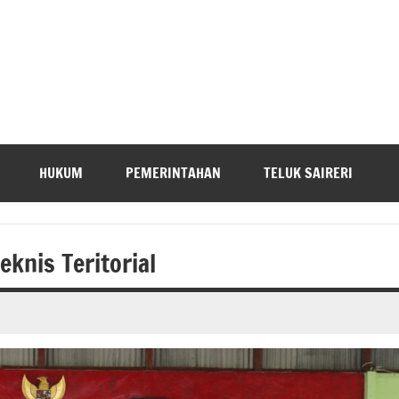
HUKUM
PEMERINTAHAN
TELUK SAIRERI
knis Teritorial