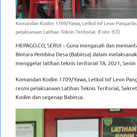
Komandan Kodim 1709/Yawa, Letkol Inf Leon Pangaribu
pelaksanaan Latihan Teknis Teritorial. (Foto: IST)
MEPAGO.CO, SERUI – Guna mengasah dan memantap
Bintara Pembina Desa (Babinsa) dalam melaksanak
menggelar latihan teknis teritorial TA. 2021, Seni
Komandan Kodim 1709/Yawa, Letkol Inf Leon Pang
resmi pelaksanaan Latihan Teknis Teritorial, Sekre
Kodim dan segenap Babinsa.