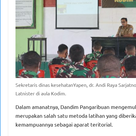
Sekretaris dinas kesehatanYapen, dr. Andi Raya Sarjat
Latnister di aula Kodim.
Dalam amanatnya, Dandim Pangaribuan mengemukaka
merupakan salah satu metoda latihan yang diberi
kemampuannya sebagai aparat teritorial.