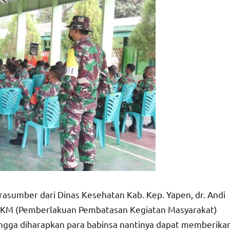
asumber dari Dinas Kesehatan Kab. Kep. Yapen, dr. Andi
PPKM (Pemberlakuan Pembatasan Kegiatan Masyarakat)
ingga diharapkan para babinsa nantinya dapat memberika