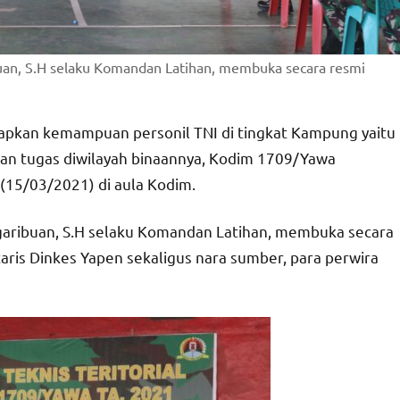
an, S.H selaku Komandan Latihan, membuka secara resmi
kan kemampuan personil TNI di tingkat Kampung yaitu
an tugas diwilayah binaannya, Kodim 1709/Yawa
n (15/03/2021) di aula Kodim.
aribuan, S.H selaku Komandan Latihan, membuka secara
taris Dinkes Yapen sekaligus nara sumber, para perwira