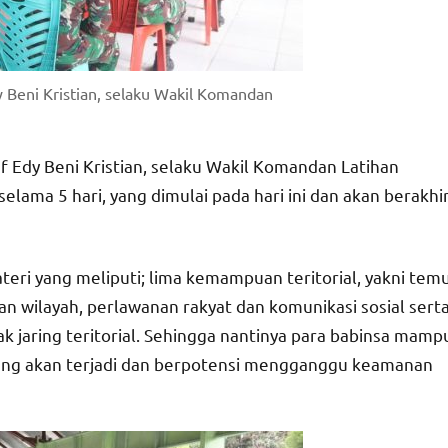
 Beni Kristian, selaku Wakil Komandan
f Edy Beni Kristian, selaku Wakil Komandan Latihan
elama 5 hari, yang dimulai pada hari ini dan akan berakhi
eri yang meliputi; lima kemampuan teritorial, yakni tem
an wilayah, perlawanan rakyat dan komunikasi sosial sert
ak jaring teritorial. Sehingga nantinya para babinsa mamp
yang akan terjadi dan berpotensi mengganggu keamanan