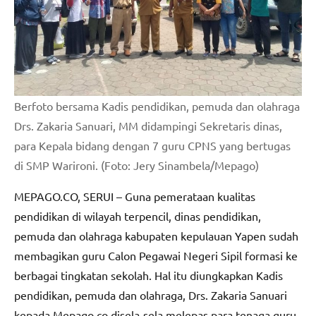
Berfoto bersama Kadis pendidikan, pemuda dan olahraga
Drs. Zakaria Sanuari, MM didampingi Sekretaris dinas,
para Kepala bidang dengan 7 guru CPNS yang bertugas
di SMP Warironi. (Foto: Jery Sinambela/Mepago)
MEPAGO.CO, SERUI – Guna pemerataan kualitas
pendidikan di wilayah terpencil, dinas pendidikan,
pemuda dan olahraga kabupaten kepulauan Yapen sudah
membagikan guru Calon Pegawai Negeri Sipil formasi ke
berbagai tingkatan sekolah. Hal itu diungkapkan Kadis
pendidikan, pemuda dan olahraga, Drs. Zakaria Sanuari
kepada Mepago.co disela-sela melepas para tenaga guru