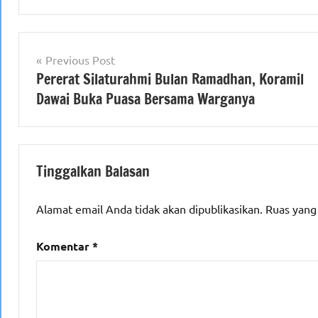
Navigasi
Previous Post
Pererat Silaturahmi Bulan Ramadhan, Koramil
pos
Dawai Buka Puasa Bersama Warganya
Tinggalkan Balasan
Alamat email Anda tidak akan dipublikasikan.
Ruas yang
Komentar
*