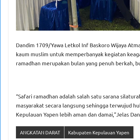
Dandim 1709/Yawa Letkol Inf Baskoro Wijaya Atma
kaum muslim untuk memperbanyak kegiatan keagam
ramadhan merupakan bulan yang penuh berkah, b
“Safari ramadhan adalah salah satu sarana silat
masyarakat secara langsung sehingga terwujud hu
Kepulauan Yapen lebih aman dan damai,”Jelas Dan
ANGKATAN DARAT
Kabupaten Kepulauan Yapen