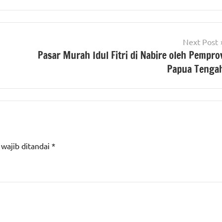
Next Post
Pasar Murah Idul Fitri di Nabire oleh Pempro
Papua Tenga
 wajib ditandai
*