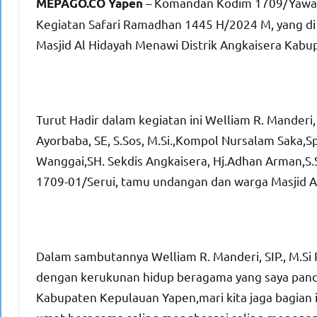
– Komandan Kodim 1709/Yawa Le
MEPAGO.CO Yapen
Kegiatan Safari Ramadhan 1445 H/2024 M, yang di ge
Masjid Al Hidayah Menawi Distrik Angkaisera Kab
Turut Hadir dalam kegiatan ini Welliam R. Manderi, 
Ayorbaba, SE, S.Sos, M.Si.,Kompol Nursalam Saka
Wanggai,SH. Sekdis Angkaisera, Hj.Adhan Arman,S.S
1709-01/Serui, tamu undangan dan warga Masjid A
Dalam sambutannya Welliam R. Manderi, SIP., M.Si
dengan kerukunan hidup beragama yang saya pandan
Kabupaten Kepulauan Yapen,mari kita jaga bagian