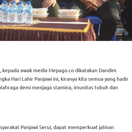
ini, kepada awak media Mepago.co dikatakan Dandim
ka Hari Lahir Panjawi ini, kiranya kita semua yang hadir
olahraga demi menjaga stamina, imunitas tubuh dan
syarakat Panjawi Serui, dapat memperkuat jalinan