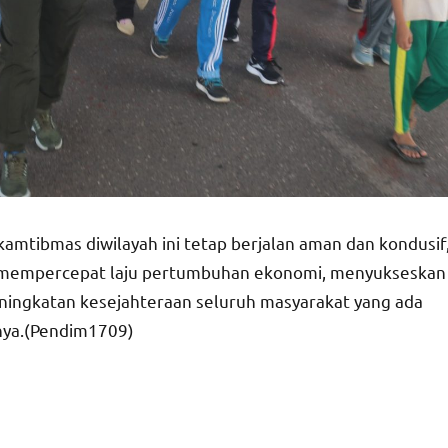
amtibmas diwilayah ini tetap berjalan aman dan kondusif
mempercepat laju pertumbuhan ekonomi, menyukseskan
ingkatan kesejahteraan seluruh masyarakat yang ada
pnya.(Pendim1709)