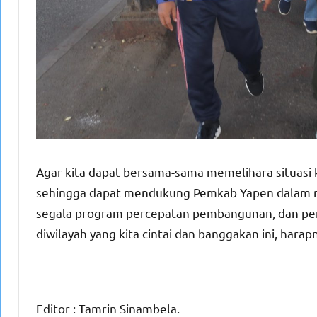
Agar kita dapat bersama-sama memelihara situasi k
sehingga dapat mendukung Pemkab Yapen dalam 
segala program percepatan pembangunan, dan pen
diwilayah yang kita cintai dan banggakan ini, hara
Editor : Tamrin Sinambela.