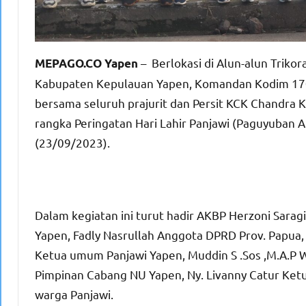
– Berlokasi di Alun-alun Trikora
MEPAGO.CO Yapen
Kabupaten Kepulauan Yapen, Komandan Kodim 1709/Y
bersama seluruh prajurit dan Persit KCK Chandra K
rangka Peringatan Hari Lahir Panjawi (Paguyuban A
(23/09/2023).
Dalam kegiatan ini turut hadir AKBP Herzoni Saragih
Yapen, Fadly Nasrullah Anggota DPRD Prov. Papua, 
Ketua umum Panjawi Yapen, Muddin S .Sos ,M.A.P Wa
Pimpinan Cabang NU Yapen, Ny. Livanny Catur Ketua
warga Panjawi.