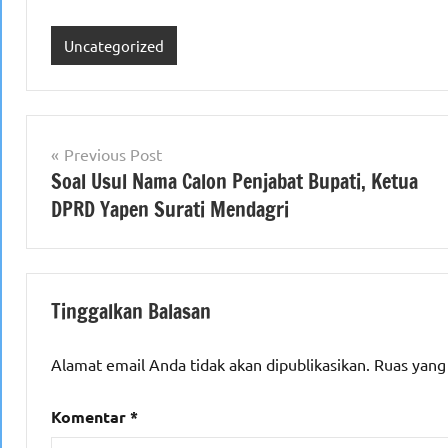
Uncategorized
Navigasi
Previous Post
Soal Usul Nama Calon Penjabat Bupati, Ketua
pos
DPRD Yapen Surati Mendagri
Tinggalkan Balasan
Alamat email Anda tidak akan dipublikasikan.
Ruas yang
Komentar
*