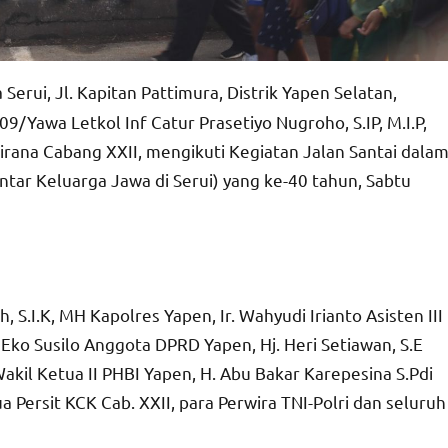
 Serui, Jl. Kapitan Pattimura, Distrik Yapen Selatan,
awa Letkol Inf Catur Prasetiyo Nugroho, S.IP, M.I.P,
irana Cabang XXII, mengikuti Kegiatan Jalan Santai dala
ntar Keluarga Jawa di Serui) yang ke-40 tahun, Sabtu
, S.I.K, MH Kapolres Yapen, Ir. Wahyudi Irianto Asisten III
Eko Susilo Anggota DPRD Yapen, Hj. Heri Setiawan, S.E
kil Ketua II PHBI Yapen, H. Abu Bakar Karepesina S.Pdi
 Persit KCK Cab. XXII, para Perwira TNI-Polri dan seluruh