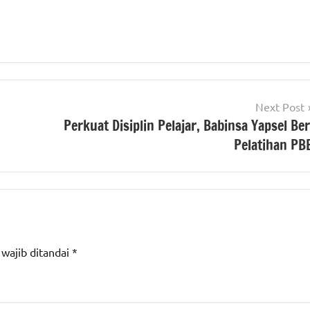
Next Post
Perkuat Disiplin Pelajar, Babinsa Yapsel Ber
Pelatihan PB
 wajib ditandai
*