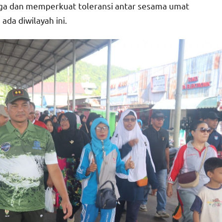
rga dan memperkuat toleransi antar sesama umat
da diwilayah ini.