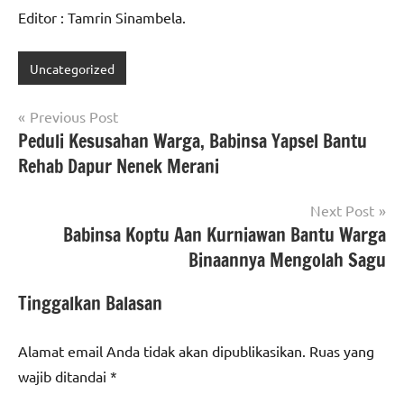
Editor : Tamrin Sinambela.
Uncategorized
Navigasi
Previous Post
Peduli Kesusahan Warga, Babinsa Yapsel Bantu
pos
Rehab Dapur Nenek Merani
Next Post
Babinsa Koptu Aan Kurniawan Bantu Warga
Binaannya Mengolah Sagu
Tinggalkan Balasan
Alamat email Anda tidak akan dipublikasikan.
Ruas yang
wajib ditandai
*