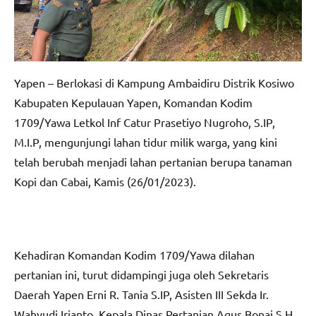
Yapen – Berlokasi di Kampung Ambaidiru Distrik Kosiwo
Kabupaten Kepulauan Yapen, Komandan Kodim
1709/Yawa Letkol Inf Catur Prasetiyo Nugroho, S.IP,
M.I.P, mengunjungi lahan tidur milik warga, yang kini
telah berubah menjadi lahan pertanian berupa tanaman
Kopi dan Cabai, Kamis (26/01/2023).
Kehadiran Komandan Kodim 1709/Yawa dilahan
pertanian ini, turut didampingi juga oleh Sekretaris
Daerah Yapen Erni R. Tania S.IP, Asisten III Sekda Ir.
Wahyudi Irianto, Kepala Dinas Pertanian Agus Bonai S.H