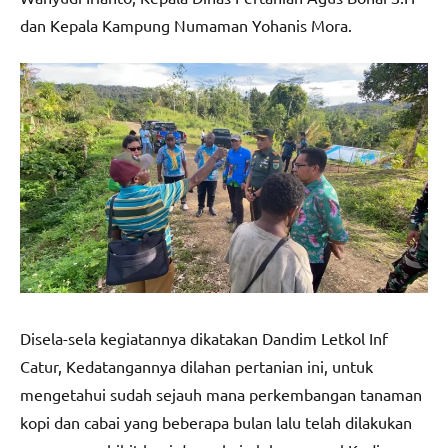
dan Kepala Kampung Numaman Yohanis Mora.
Disela-sela kegiatannya dikatakan Dandim Letkol Inf
Catur, Kedatangannya dilahan pertanian ini, untuk
mengetahui sudah sejauh mana perkembangan tanaman
kopi dan cabai yang beberapa bulan lalu telah dilakukan