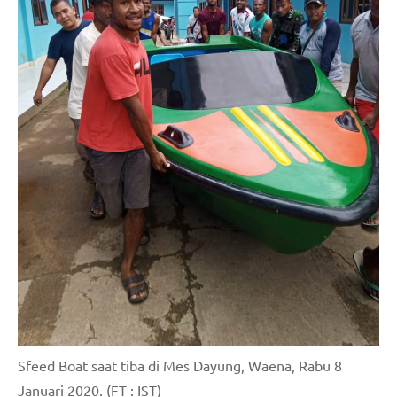
Sfeed Boat saat tiba di Mes Dayung, Waena, Rabu 8
Januari 2020. (FT : IST)