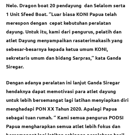
Nelo. Dragon boat 20 pendayung dan Selalom serta
1 Unit Sfeed Boat. ‘’Luar biasa KONI Papua telah
merespon dengan cepat kebutuhan peralatan
dayung. Untuk itu, kami dari pengurus, pelatih dan
atlet Dayung menyampaikan rasaterimakasih yang
sebesar-besarnya kepada ketua umum KONI,
sekretaris umum dan bidang Sarpras,’’ kata Ganda
Siregar.
Dengan adanya peralatan ini lanjut Ganda Siregar
hendaknya dapat memotivasi para atlet dayung
untuk lebih bersemangat lagi latihan menyiapkan diri
menghadapi PON XX Tahun 2020. Apalagi Papua
sebagai tuan rumah. ‘’ Kami semua pengurus PODSI
Papua mengharapkan semua atlet lebih fokus dan
bersemangat lagi latihan sehingga perolehasn hasil