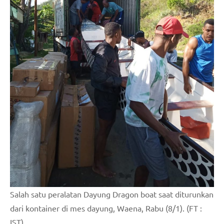
Salah satu peralatan Dayung Dragon boat saat diturunkan
dari kontainer di mes dayung, Waena, Rabu (8/1). (FT :
IST)