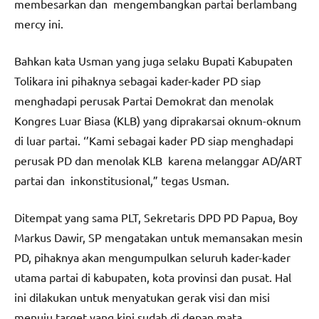
membesarkan dan mengembangkan partai berlambang
mercy ini.
Bahkan kata Usman yang juga selaku Bupati Kabupaten
Tolikara ini pihaknya sebagai kader-kader PD siap
menghadapi perusak Partai Demokrat dan menolak
Kongres Luar Biasa (KLB) yang diprakarsai oknum-oknum
di luar partai. ‘’Kami sebagai kader PD siap menghadapi
perusak PD dan menolak KLB karena melanggar AD/ART
partai dan inkonstitusional,” tegas Usman.
Ditempat yang sama PLT, Sekretaris DPD PD Papua, Boy
Markus Dawir, SP mengatakan untuk memansakan mesin
PD, pihaknya akan mengumpulkan seluruh kader-kader
utama partai di kabupaten, kota provinsi dan pusat. Hal
ini dilakukan untuk menyatukan gerak visi dan misi
menuju target yang kini sudah di depan mata.