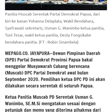
Panitia Muscab Serentak Partai Demokrat Papua, dari
kiri-ke kanan Yohanna Delaplata, Wakil Bendahara,
Syefrawati sekretaris, Usman G. Wanimbo ketua panitia,
Toni Tesar, wakil ketua panitia, Desty Fongsikabe
bendahara panitia. (FT : Robin Sinambela)
MEPAGO.CO. JAYAPURA—Dewan Pimpinan Daerah
(DPD) Partai Demokrat Provinsi Papua bakal
menggelar Musyawarah Cabang berencana
(Muscab) DPC Partai Demokrat awal bulan
September 2020. Pemilihan ketua DPC PD ini akan
dilakukan secara serentak di seluruh Papua.
Ketua Panitia Muscab PD Serentak Usman G.
Wanimbo, SE.M.Si mengatakan sesuai dengan
petunjuk dan memo yang diterima pihaknya dari