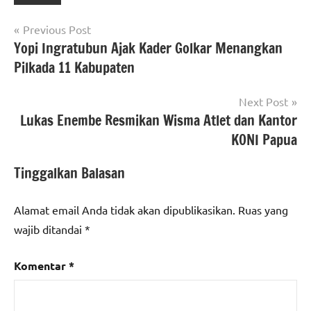
Navigasi
Previous Post
Yopi Ingratubun Ajak Kader Golkar Menangkan
pos
Pilkada 11 Kabupaten
Next Post
Lukas Enembe Resmikan Wisma Atlet dan Kantor
KONI Papua
Tinggalkan Balasan
Alamat email Anda tidak akan dipublikasikan.
Ruas yang
wajib ditandai
*
Komentar
*