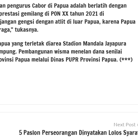
dan pengurus Cabor di Papua adalah berlatih dengan
restasi gemilang di PON XX tahun 2021 di
 jangan gengsi dengan atlit di luar Papua, karena Papua
raga,” tukasnya.
apua yang terletak diarea Stadion Mandala Jayapura
ampung. Pembangunan wisma menelan dana senilai
vinsi Papua melalui Dinas PUPR Provinsi Papua. (***)
Next Post
5 Paslon Perseorangan Dinyatakan Lolos Syara