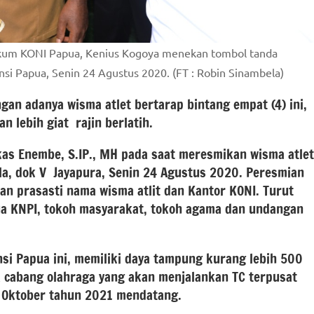
ekum KONI Papua, Kenius Kogoya menekan tombol tanda
nsi Papua, Senin 24 Agustus 2020. (FT : Robin Sinambela)
an adanya wisma atlet bertarap bintang empat (4) ini,
n lebih giat rajin berlatih.
kas Enembe, S.IP., MH pada saat meresmikan wisma atlet
la, dok V Jayapura, Senin 24 Agustus 2020. Peresmian
an prasasti nama wisma atlit dan Kantor KONI. Turut
tua KNPI, tokoh masyarakat, tokoh agama dan undangan
nsi Papua ini, memiliki daya tampung kurang lebih 500
 cabang olahraga yang akan menjalankan TC terpusat
 Oktober tahun 2021 mendatang.