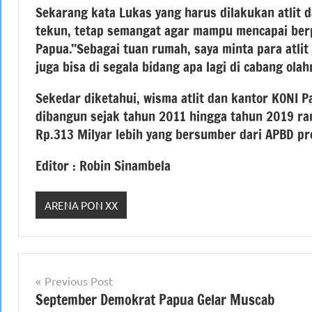
Sekarang kata Lukas yang harus dilakukan atlit 
tekun, tetap semangat agar mampu mencapai berp
Papua.’’Sebagai tuan rumah, saya minta para atlit
juga bisa di segala bidang apa lagi di cabang olah
Sekedar diketahui, wisma atlit dan kantor KONI P
dibangun sejak tahun 2011 hingga tahun 2019 r
Rp.313 Milyar lebih yang bersumber dari APBD pro
Editor : Robin Sinambela
ARENA PON XX
Navigasi
Previous Post
September Demokrat Papua Gelar Muscab
pos