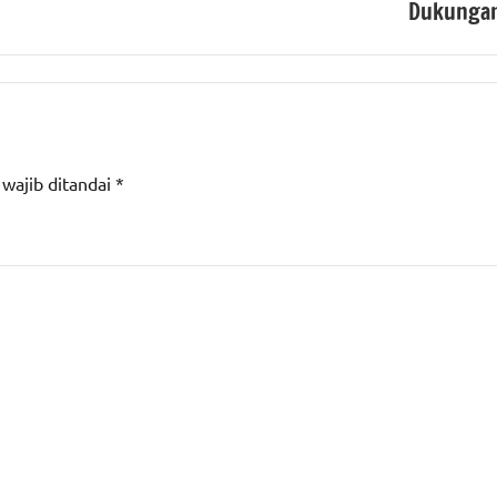
Dukunga
 wajib ditandai
*