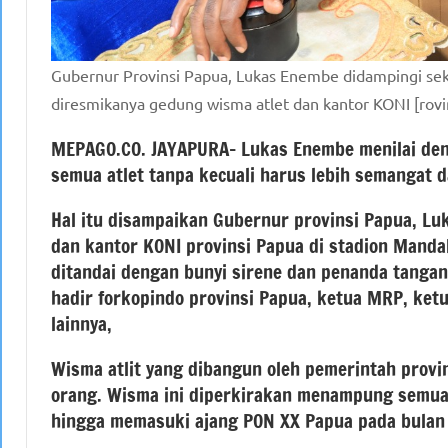
Gubernur Provinsi Papua, Lukas Enembe didampingi s
diresmikanya gedung wisma atlet dan kantor KONI [rovi
MEPAGO.CO. JAYAPURA– Lukas Enembe menilai deng
semua atlet tanpa kecuali harus lebih semangat da
Hal itu disampaikan Gubernur provinsi Papua, Lu
dan kantor KONI provinsi Papua di stadion Manda
ditandai dengan bunyi sirene dan penanda tangan
hadir forkopindo provinsi Papua, ketua MRP, ke
lainnya,
Wisma atlit yang dibangun oleh pemerintah provi
orang. Wisma ini diperkirakan menampung semua
hingga memasuki ajang PON XX Papua pada bulan