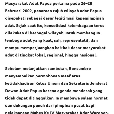
Masyarakat Adat Papua pertama pada 26–28
Februari 2002, penataan tujuh wilayah adat Papua
disepakati sebagai dasar legitimasi kepemimpinan
adat. Sejak saat itu, konsolidasi kelembagaan terus
dilakukan di berbagai wilayah untuk membangun
lembaga adat yang kuat, sah, representatif, dan
mampu memperjuangkan hak-hak dasar masyarakat
adat di tingkat lokal, regional, hingga nasional.
Sebelum melanjutkan sambutan, Ronsumbre
menyampaikan permohonan maaf atas
ketidakhadiran Ketua Umum dan Sekretaris Jenderal
Dewan Adat Papua karena agenda mendesak yang
tidak dapat ditinggalkan. Ia membawa salam hormat
dan dukungan penuh dari pimpinan pusat bagi
pelaksanaan Mubes Ke-IV Masyarakat Adat Waropen.