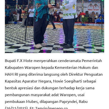
Bupati F.X Mote menyerahkan cenderamata Pemerintah
Kabupaten Waropen kepada Kementerian Hukum dan
HAM RI yang diterima langsung oleh Direktur Penguatan
Kapasitas Aparatur Negara, Novie Soegiharti sebagai
bentuk apresiasi dan dukungan terhadap kerja sama
pembangunan masyarakat adat Waropen, usai
pembukaan Mubes, dilapangan Papryndei, Rabu
(26/11/2025). Ft: Tamrin/mepago.co