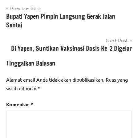
Navigasi
Previous Post
Bupati Yapen Pimpin Langsung Gerak Jalan
pos
Santai
Next Post
Di Yapen, Suntikan Vaksinasi Dosis Ke-2 Digelar
Tinggalkan Balasan
Alamat email Anda tidak akan dipublikasikan.
Ruas yang
wajib ditandai
*
Komentar
*