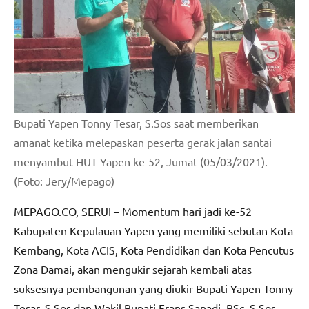
Bupati Yapen Tonny Tesar, S.Sos saat memberikan
amanat ketika melepaskan peserta gerak jalan santai
menyambut HUT Yapen ke-52, Jumat (05/03/2021).
(Foto: Jery/Mepago)
MEPAGO.CO, SERUI – Momentum hari jadi ke-52
Kabupaten Kepulauan Yapen yang memiliki sebutan Kota
Kembang, Kota ACIS, Kota Pendidikan dan Kota Pencutus
Zona Damai, akan mengukir sejarah kembali atas
suksesnya pembangunan yang diukir Bupati Yapen Tonny
Tesar, S.Sos dan Wakil Bupati Frans Sanadi, BSc, S.Sos,