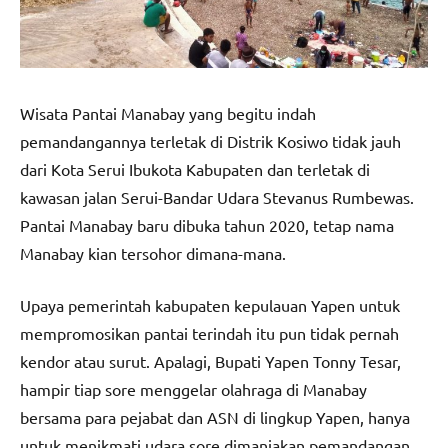
Wisata Pantai Manabay yang begitu indah
pemandangannya terletak di Distrik Kosiwo tidak jauh
dari Kota Serui Ibukota Kabupaten dan terletak di
kawasan jalan Serui-Bandar Udara Stevanus Rumbewas.
Pantai Manabay baru dibuka tahun 2020, tetap nama
Manabay kian tersohor dimana-mana.
Upaya pemerintah kabupaten kepulauan Yapen untuk
mempromosikan pantai terindah itu pun tidak pernah
kendor atau surut. Apalagi, Bupati Yapen Tonny Tesar,
hampir tiap sore menggelar olahraga di Manabay
bersama para pejabat dan ASN di lingkup Yapen, hanya
untuk menikmati udara sore dimanjakan pemandangan