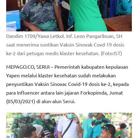
Dandim 1709/Yawa Letkol. Inf. Leon Pangaribuan, SH
saat menerima suntikan Vaksin Sinovak Covd-19 dosis
ke-2 dari petugas medis klaster kesehatan. (Foto:IST)
MEPAGO.CO, SERUI – Pemerintah kabupaten kepulauan
Yapen melalui klaster kesehatan sudah melakukan
penyuntikan Vaksin Sinovac Covid-19 dosis ke-2, kepada
para Influencer antara lain jajaran Forkopimda, Jumat
(05/03/2021) di alun-alun Serui.