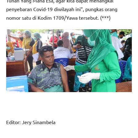
Tuhan Yang Maha Esa, agar kita dapat menangkal
penyebaran Covid-19 diwilayah ini”, pungkas orang
nomor satu di Kodim 1709/Yawa tersebut. (***)
Editor: Jery Sinambela