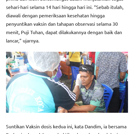
sehari-hari selama 14 hari hingga hari ini. “Sebab itulah,
diawali dengan pemeriksaan kesehatan hingga
penyuntikan vaksin dan tahapan observasi selama 30
menit, Puji Tuhan, dapat dilakukannya dengan baik dan
lancar,” ujarnya.
Suntikan Vaksin dosis kedua ini, kata Dandim, ia bersama