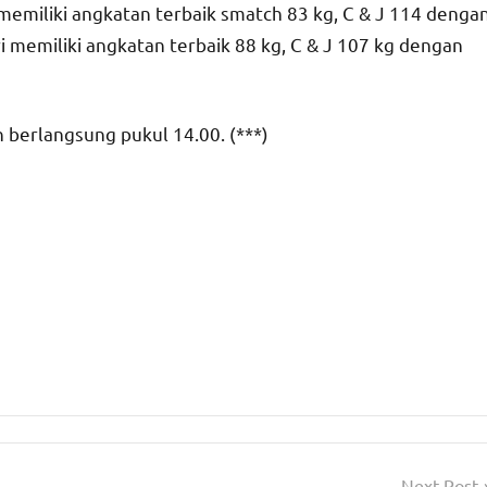
memiliki angkatan terbaik smatch 83 kg, C & J 114 denga
ri memiliki angkatan terbaik 88 kg, C & J 107 kg dengan
 berlangsung pukul 14.00. (***)
Next Post