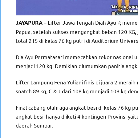
Lifter Jawa Tengah Diah Ayu P, meme
JAYAPURA –
Papua, setelah sukses mengangkat beban 120 KG, je
total 215 di kelas 76 kg putri di Auditorium Univ
Dia Ayu Permatasari memecahkan rekor nasional un
menjadi 120 kg. Demikian diumumkan panitia angka
Lifter Lampung Fena Yuliani finis di juara 2 mera
snatch 89 kg, C & J dari 108 kg menjadi 108 kg den
Final cabang olahraga angkat besi di kelas 76 kg pu
angkat besi hanya diikuti 4 kontingen Provinsi ya
daerah Sumbar.