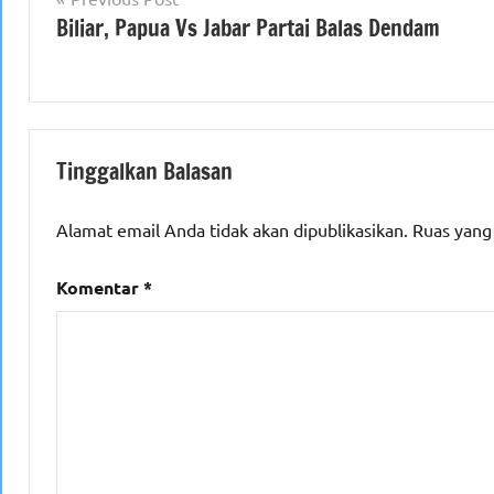
Biliar, Papua Vs Jabar Partai Balas Dendam
pos
Tinggalkan Balasan
Alamat email Anda tidak akan dipublikasikan.
Ruas yang
Komentar
*