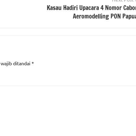
Kasau Hadiri Upacara 4 Nomor Cabo
Aeromodelling PON Papu
 wajib ditandai
*