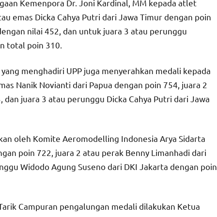
gaan Kemenpora Dr. Joni Kardinal, MM kepada atlet
au emas Dicka Cahya Putri dari Jawa Timur dengan poin
dengan nilai 452, dan untuk juara 3 atau perunggu
 total poin 310.
g yang menghadiri UPP juga menyerahkan medali kepada
mas Nanik Novianti dari Papua dengan poin 754, juara 2
, dan juara 3 atau perunggu Dicka Cahya Putri dari Jawa
kan oleh Komite Aeromodelling Indonesia Arya Sidarta
ngan poin 722, juara 2 atau perak Benny Limanhadi dari
unggu Widodo Agung Suseno dari DKI Jakarta dengan poin
Tarik Campuran pengalungan medali dilakukan Ketua