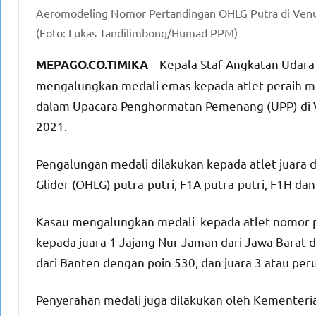
Aeromodeling Nomor Pertandingan OHLG Putra di Venue
(Foto: Lukas Tandilimbong/Humad PPM)
– Kepala Staf Angkatan Udara 
MEPAGO.CO.TIMIKA
mengalungkan medali emas kepada atlet peraih m
dalam Upacara Penghormatan Pemenang (UPP) di V
2021.
Pengalungan medali dilakukan kepada atlet juara 
Glider (OHLG) putra-putri, F1A putra-putri, F1H dan
Kasau mengalungkan medali kepada atlet nomor p
kepada juara 1 Jajang Nur Jaman dari Jawa Barat 
dari Banten dengan poin 530, dan juara 3 atau per
Penyerahan medali juga dilakukan oleh Kementeria