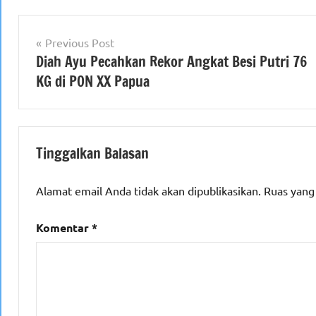
Navigasi
Previous Post
Diah Ayu Pecahkan Rekor Angkat Besi Putri 76
pos
KG di PON XX Papua
Tinggalkan Balasan
Alamat email Anda tidak akan dipublikasikan.
Ruas yang
Komentar
*