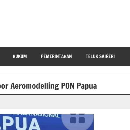
HUKUM
PEMERINTAHAN
TELUK SAIRERI
bor Aeromodelling PON Papua