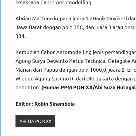
Pelaksana Cabor Aeromodelling
Abrian Martono kepada juara 1 aNanik Novianti dar
Jawa Barat dengan poin 358, dan juara 3 atau per
334.
Kemudian Cabor Aeromodelling jenis pertandingan 
Agung Surya Dewanto Ketua Technical Delegate Ae
Marian dari Papua dengan poin 1000,0, juara 2 Eri
Widodo Agung Suseno R. dari DKI Jakarta dengan p
penonton.
(Humas PPM PON XX/Abi Suza Hutagal
Editor : Robin Sinambela
ARENA PON XX