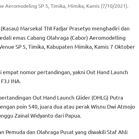
 Aeromodeling SP 5, Timika, Mimika, Kamis (7/10/2021).
(Kasau) Marsekal TNI Fadjar Prasetyo menghadiri dan
edali emas Cabang Olahraga (Cabor) Aeromodelling
enue SP 5, Timika, Kabupaten Mimika, Kamis 7 Oktober
di empat nomor pertandingan, yakni Out Hand Launch
 F3J INA.
ertandingan Out Hand Launch Glider (OHLG) Putra
dengan poin 540, juara dua atau perak Wisnu Dwi Atmojo
unggu Zainal Widyanto dari Papua.
n Pemuda dan Olahraga Pusat yang diwakili Staf Ahli