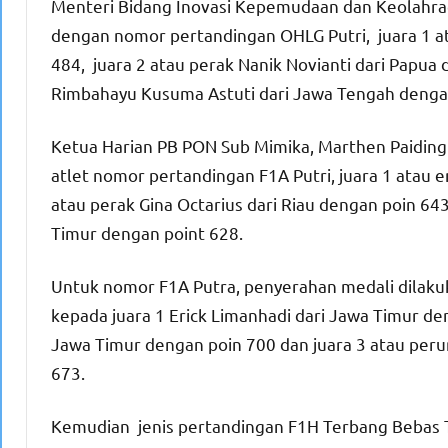
Menteri Bidang Inovasi Kepemudaan dan Keolahra
dengan nomor pertandingan OHLG Putri, juara 1 at
484, juara 2 atau perak Nanik Novianti dari Papua 
Rimbahayu Kusuma Astuti dari Jawa Tengah dengan
Ketua Harian PB PON Sub Mimika, Marthen Paidin
atlet nomor pertandingan F1A Putri, juara 1 atau e
atau perak Gina Octarius dari Riau dengan poin 643
Timur dengan point 628.
Untuk nomor F1A Putra, penyerahan medali dilaku
kepada juara 1 Erick Limanhadi dari Jawa Timur de
Jawa Timur dengan poin 700 dan juara 3 atau per
673.
Kemudian jenis pertandingan F1H Terbang Bebas 