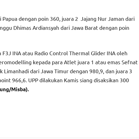
i Papua dengan poin 360, juara 2 Jajang Nur Jaman dari
unggu Dhimas Ardiansyah dari Jawa Barat dengan poin
F3J INA atau Radio Control Thermal Glider INA oleh
romodelling kepada para Atlet juara 1 atau emas Sefnat
ck Limanhadi dari Jawa Timur dengan 980,9, dan juara 3
oint 966,6. UPP dilakukan Kamis siang disaksikan 300
ung/Misba).