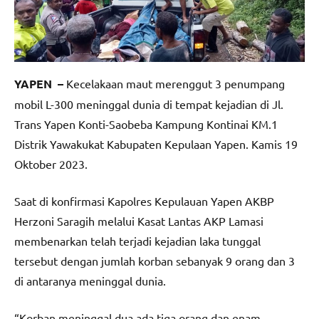
YAPEN –
Kecelakaan maut merenggut 3 penumpang
mobil L-300 meninggal dunia di tempat kejadian di Jl.
Trans Yapen Konti-Saobeba Kampung Kontinai KM.1
Distrik Yawakukat Kabupaten Kepulaan Yapen. Kamis 19
Oktober 2023.
Saat di konfirmasi Kapolres Kepulauan Yapen AKBP
Herzoni Saragih melalui Kasat Lantas AKP Lamasi
membenarkan telah terjadi kejadian laka tunggal
tersebut dengan jumlah korban sebanyak 9 orang dan 3
di antaranya meninggal dunia.
“Korban meninggal dua ada tiga orang dan enam