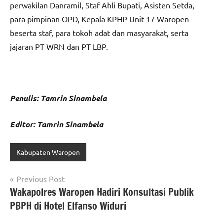
perwakilan Danramil, Staf Ahli Bupati, Asisten Setda,
para pimpinan OPD, Kepala KPHP Unit 17 Waropen
beserta staf, para tokoh adat dan masyarakat, serta
jajaran PT WRN dan PT LBP.
Penulis: Tamrin Sinambela
Editor: Tamrin Sinambela
Kabupaten Waropen
Navigasi
Previous Post
Wakapolres Waropen Hadiri Konsultasi Publik
pos
PBPH di Hotel Elfanso Widuri