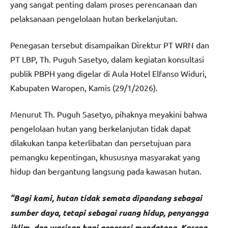
yang sangat penting dalam proses perencanaan dan
pelaksanaan pengelolaan hutan berkelanjutan.
Penegasan tersebut disampaikan Direktur PT WRN dan
PT LBP, Th. Puguh Sasetyo, dalam kegiatan konsultasi
publik PBPH yang digelar di Aula Hotel Elfanso Widuri,
Kabupaten Waropen, Kamis (29/1/2026).
Menurut Th. Puguh Sasetyo, pihaknya meyakini bahwa
pengelolaan hutan yang berkelanjutan tidak dapat
dilakukan tanpa keterlibatan dan persetujuan para
pemangku kepentingan, khususnya masyarakat yang
hidup dan bergantung langsung pada kawasan hutan.
“Bagi kami, hutan tidak semata dipandang sebagai
sumber daya, tetapi sebagai ruang hidup, penyangga
iklim, dan warisan bagi generasi mendatang. Karena