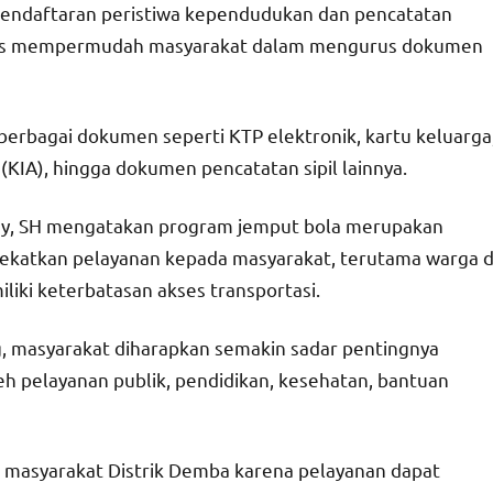
pendaftaran peristiwa kependudukan dan pencatatan
aligus mempermudah masyarakat dalam mengurus dokumen
erbagai dokumen seperti KTP elektronik, kartu keluarga
 (KIA), hingga dokumen pencatatan sipil lainnya.
ey, SH mengatakan program jemput bola merupakan
katkan pelayanan kepada masyarakat, terutama warga d
liki keterbatasan akses transportasi.
g, masyarakat diharapkan semakin sadar pentingnya
pelayanan publik, pendidikan, kesehatan, bantuan
i masyarakat Distrik Demba karena pelayanan dapat