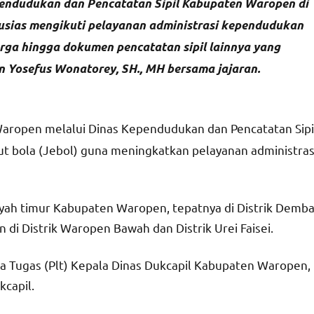
pendudukan dan Pencatatan Sipil Kabupaten Waropen di
tusias mengikuti pelayanan administrasi kependudukan
arga hingga dokumen pencatatan sipil lainnya yang
n Yosefus Wonatorey, SH., MH bersama jajaran.
aropen melalui Dinas Kependudukan dan Pencatatan Sipi
t bola (Jebol) guna meningkatkan pelayanan administras
ayah timur Kabupaten Waropen, tepatnya di Distrik Demba
 di Distrik Waropen Bawah dan Distrik Urei Faisei.
a Tugas (Plt) Kepala Dinas Dukcapil Kabupaten Waropen,
kcapil.