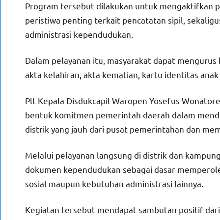
Program tersebut dilakukan untuk mengaktifkan 
peristiwa penting terkait pencatatan sipil, sek
administrasi kependudukan.
Dalam pelayanan itu, masyarakat dapat mengurus b
akta kelahiran, akta kematian, kartu identitas anak
Plt Kepala Disdukcapil Waropen Yosefus Wonator
bentuk komitmen pemerintah daerah dalam mende
distrik yang jauh dari pusat pemerintahan dan memi
Melalui pelayanan langsung di distrik dan kampun
dokumen kependudukan sebagai dasar memperoleh 
sosial maupun kebutuhan administrasi lainnya.
Kegiatan tersebut mendapat sambutan positif dar