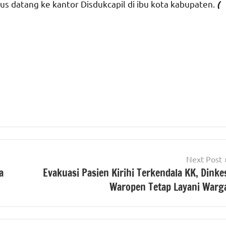
rus datang ke kantor Disdukcapil di ibu kota kabupaten.
(
Next Post
a
Evakuasi Pasien Kirihi Terkendala KK, Dinke
Waropen Tetap Layani Warg