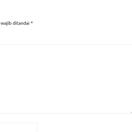
 wajib ditandai
*