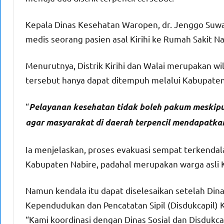
Kepala Dinas Kesehatan Waropen, dr. Jenggo Suwa
medis seorang pasien asal Kirihi ke Rumah Sakit N
Menurutnya, Distrik Kirihi dan Walai merupakan wi
tersebut hanya dapat ditempuh melalui Kabupate
“
Pelayanan kesehatan tidak boleh pakum meskipun
agar masyarakat di daerah terpencil mendapatkan 
Ia menjelaskan, proses evakuasi sempat terkendala
Kabupaten Nabire, padahal merupakan warga asli Kir
Namun kendala itu dapat diselesaikan setelah Din
Kependudukan dan Pencatatan Sipil (Disdukcapil)
“Kami koordinasi dengan Dinas Sosial dan Disdukca