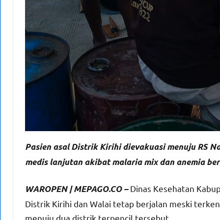
Pasien asal Distrik Kirihi dievakuasi menuju R
medis lanjutan akibat malaria mix dan anemia berat
Dinas Kesehatan Kabu
WAROPEN | MEPAGO.CO –
Distrik Kirihi dan Walai tetap berjalan meski terke
menuju dua distrik terpencil tersebut.