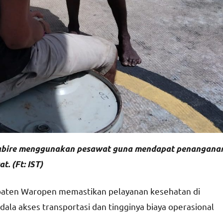
S Nabire menggunakan pesawat guna mendapat penangana
. (Ft: IST)
paten Waropen memastikan pelayanan kesehatan di
ndala akses transportasi dan tingginya biaya operasional