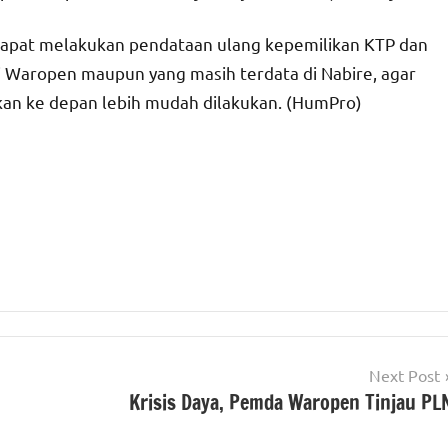
 dapat melakukan pendataan ulang kepemilikan KTP dan
di Waropen maupun yang masih terdata di Nabire, agar
an ke depan lebih mudah dilakukan. (HumPro)
Next Post
Krisis Daya, Pemda Waropen Tinjau PL