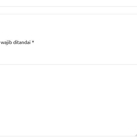
 wajib ditandai
*