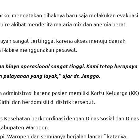
rko, mengatakan pihaknya baru saja melakukan evakuasi
abire akibat menderita malaria mix dan anemia berat.
layah sangat tertinggal karena akses menuju daerah
n Nabire menggunakan pesawat.
 biaya operasional sangat tinggi. Kami tetap berupaya
pelayanan yang layak,” ujar dr. Jenggo.
 administrasi karena pasien memiliki Kartu Keluarga (KK
ihi dan berdomisili di distrik tersebut.
as Kesehatan berkoordinasi dengan Dinas Sosial dan Dinas
 Kabupaten Waropen.
pil Waropen dan semuanya berjalan lancar,” katanya.