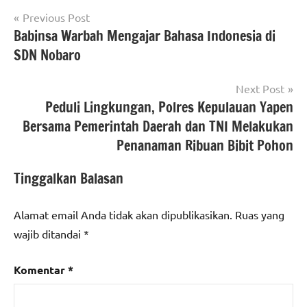
Navigasi
Previous Post
Babinsa Warbah Mengajar Bahasa Indonesia di
pos
SDN Nobaro
Next Post
Peduli Lingkungan, Polres Kepulauan Yapen
Bersama Pemerintah Daerah dan TNI Melakukan
Penanaman Ribuan Bibit Pohon
Tinggalkan Balasan
Alamat email Anda tidak akan dipublikasikan.
Ruas yang
wajib ditandai
*
Komentar
*