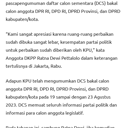
pascapengumuman daftar calon sementara (DCS) bakal
calon anggota DPR RI, DPD RI, DPRD Provinsi, dan DPRD
kabupaten/kota.
“Kami sangat apresiasi karena ruang-ruang perbaikan
sudah dibuka sangat lebar, kesempatan partai politik
untuk perbaikan sudah diberikan oleh KPU,” kata
Anggota DKPP Ratna Dewi Pettalolo dalam keterangan
tertulisnya di Jakarta, Rabu.
Adapun KPU telah mengumumkan DCS bakal calon
anggota DPR RI, DPD RI, DPRD Provinsi, dan DPRD
kabupaten/kota pada 19 sampai dengan 23 Agustus
2023. DCS memuat seluruh informasi partai politik dan
informasi para calon anggota legislatif.
Pada tahapan ini, sambung Ratna Dewi, jika kemudian