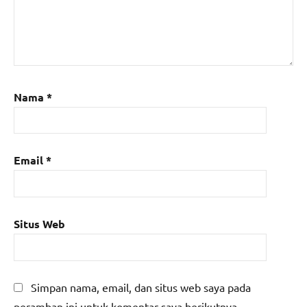
Nama
*
Email
*
Situs Web
Simpan nama, email, dan situs web saya pada
peramban ini untuk komentar saya berikutnya.