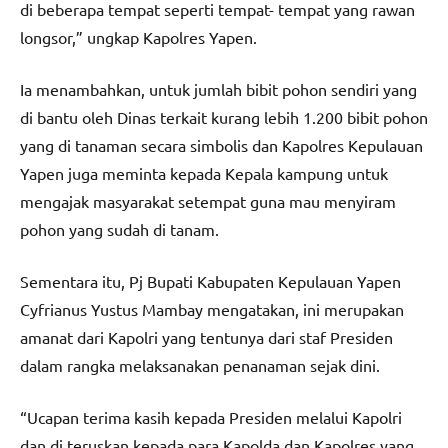
di beberapa tempat seperti tempat- tempat yang rawan
longsor,” ungkap Kapolres Yapen.
Ia menambahkan, untuk jumlah bibit pohon sendiri yang
di bantu oleh Dinas terkait kurang lebih 1.200 bibit pohon
yang di tanaman secara simbolis dan Kapolres Kepulauan
Yapen juga meminta kepada Kepala kampung untuk
mengajak masyarakat setempat guna mau menyiram
pohon yang sudah di tanam.
Sementara itu, Pj Bupati Kabupaten Kepulauan Yapen
Cyfrianus Yustus Mambay mengatakan, ini merupakan
amanat dari Kapolri yang tentunya dari staf Presiden
dalam rangka melaksanakan penanaman sejak dini.
“Ucapan terima kasih kepada Presiden melalui Kapolri
dan di teruskan kepada para Kapolda dan Kapolres yang