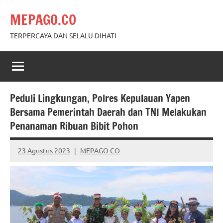
Skip
MEPAGO.CO
to
content
TERPERCAYA DAN SELALU DIHATI
Peduli Lingkungan, Polres Kepulauan Yapen
Bersama Pemerintah Daerah dan TNI Melakukan
Penanaman Ribuan Bibit Pohon
23 Agustus 2023
MEPAGO CO
No
comments