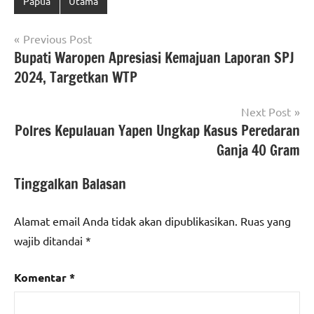
Papua
Utama
Navigasi
Previous Post
Bupati Waropen Apresiasi Kemajuan Laporan SPJ
pos
2024, Targetkan WTP
Next Post
Polres Kepulauan Yapen Ungkap Kasus Peredaran
Ganja 40 Gram
Tinggalkan Balasan
Alamat email Anda tidak akan dipublikasikan.
Ruas yang
wajib ditandai
*
Komentar
*