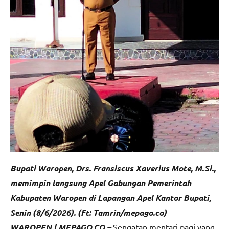
Bupati Waropen, Drs. Fransiscus Xaverius Mote, M.Si.,
memimpin langsung Apel Gabungan Pemerintah
Kabupaten Waropen di Lapangan Apel Kantor Bupati,
Senin (8/6/2026). (Ft: Tamrin/mepago.co)
WAROPEN | MEPAGO.CO –
Sengatan mentari pagi yang