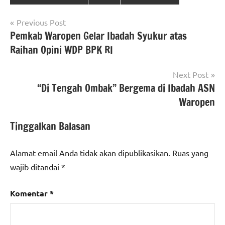
Navigasi
Previous Post
Pemkab Waropen Gelar Ibadah Syukur atas
pos
Raihan Opini WDP BPK RI
Next Post
“Di Tengah Ombak” Bergema di Ibadah ASN
Waropen
Tinggalkan Balasan
Alamat email Anda tidak akan dipublikasikan.
Ruas yang
wajib ditandai
*
Komentar
*