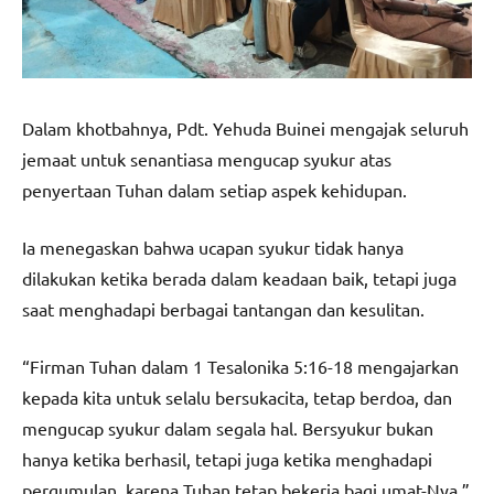
Dalam khotbahnya, Pdt. Yehuda Buinei mengajak seluruh
jemaat untuk senantiasa mengucap syukur atas
penyertaan Tuhan dalam setiap aspek kehidupan.
Ia menegaskan bahwa ucapan syukur tidak hanya
dilakukan ketika berada dalam keadaan baik, tetapi juga
saat menghadapi berbagai tantangan dan kesulitan.
“Firman Tuhan dalam 1 Tesalonika 5:16-18 mengajarkan
kepada kita untuk selalu bersukacita, tetap berdoa, dan
mengucap syukur dalam segala hal. Bersyukur bukan
hanya ketika berhasil, tetapi juga ketika menghadapi
pergumulan, karena Tuhan tetap bekerja bagi umat-Nya,”