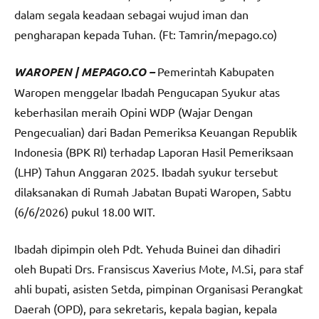
dalam segala keadaan sebagai wujud iman dan
pengharapan kepada Tuhan. (Ft: Tamrin/mepago.co)
WAROPEN | MEPAGO.CO –
Pemerintah Kabupaten
Waropen menggelar Ibadah Pengucapan Syukur atas
keberhasilan meraih Opini WDP (Wajar Dengan
Pengecualian) dari Badan Pemeriksa Keuangan Republik
Indonesia (BPK RI) terhadap Laporan Hasil Pemeriksaan
(LHP) Tahun Anggaran 2025. Ibadah syukur tersebut
dilaksanakan di Rumah Jabatan Bupati Waropen, Sabtu
(6/6/2026) pukul 18.00 WIT.
Ibadah dipimpin oleh Pdt. Yehuda Buinei dan dihadiri
oleh Bupati Drs. Fransiscus Xaverius Mote, M.Si, para staf
ahli bupati, asisten Setda, pimpinan Organisasi Perangkat
Daerah (OPD), para sekretaris, kepala bagian, kepala