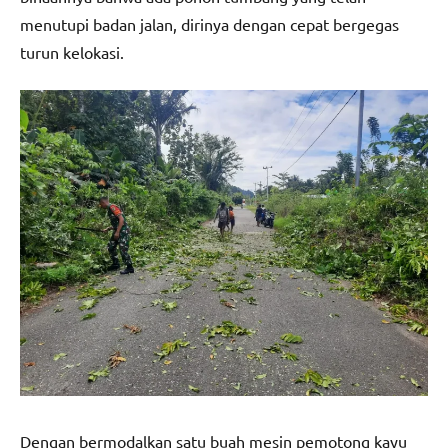
menutupi badan jalan, dirinya dengan cepat bergegas
turun kelokasi.
Dengan bermodalkan satu buah mesin pemotong kayu