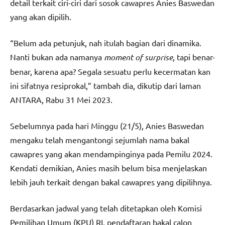
detail terkait ciri-ciri dari sosok cawapres Anies Baswedan
yang akan dipilih.
“Belum ada petunjuk, nah itulah bagian dari dinamika.
Nanti bukan ada namanya
moment of surprise
, tapi benar-
benar, karena apa? Segala sesuatu perlu kecermatan kan
ini sifatnya resiprokal,” tambah dia, dikutip dari laman
ANTARA, Rabu 31 Mei 2023.
Sebelumnya pada hari Minggu (21/5), Anies Baswedan
mengaku telah mengantongi sejumlah nama bakal
cawapres yang akan mendampinginya pada Pemilu 2024.
Kendati demikian, Anies masih belum bisa menjelaskan
lebih jauh terkait dengan bakal cawapres yang dipilihnya.
Berdasarkan jadwal yang telah ditetapkan oleh Komisi
Pemilihan Umum (KPU) RI, pendaftaran bakal calon