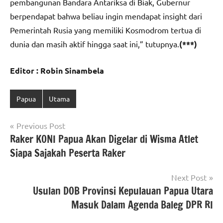
pembangunan Bandara Antariksa di Biak, Gubernur
berpendapat bahwa beliau ingin mendapat insight dari
Pemerintah Rusia yang memiliki Kosmodrom tertua di
dunia dan masih aktif hingga saat ini,” tutupnya.
(***)
Editor : Robin Sinambela
Papua
Utama
Navigasi
Previous Post
Raker KONI Papua Akan Digelar di Wisma Atlet
pos
Siapa Sajakah Peserta Raker
Next Post
Usulan DOB Provinsi Kepulauan Papua Utara
Masuk Dalam Agenda Baleg DPR RI