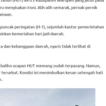
u menyisakan ironi. Alih-alih semarak, pernak-pernik
samaan.
 puncak peringatan (H-1), sejumlah kantor pemerintahan
nkan kemeriahan hari jadi daerah.
 dan kebanggaan daerah, nyaris tidak terlihat di
ya, baliho ucapan HUT memang sudah terpasang. Namun,
 tersebut. Kondisi ini menimbulkan kesan setengah hati
h.