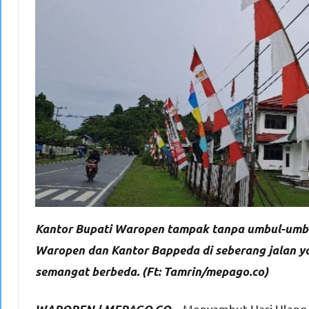
Kantor Bupati Waropen tampak tanpa umbul-umbul
Waropen dan Kantor Bappeda di seberang jalan yan
semangat berbeda. (Ft: Tamrin/mepago.co)
Menyambut Hari Ulang 