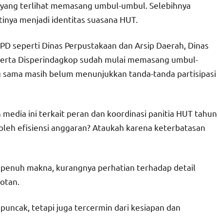
PD yang terlihat memasang umbul-umbul. Selebihnya
inya menjadi identitas suasana HUT.
PD seperti Dinas Perpustakaan dan Arsip Daerah, Dinas
 serta Disperindagkop sudah mulai memasang umbul-
g sama masih belum menunjukkan tanda-tanda partisipasi
media ini terkait peran dan koordinasi panitia HUT tahun
 oleh efisiensi anggaran? Ataukah karena keterbatasan
 penuh makna, kurangnya perhatian terhadap detail
otan.
ncak, tetapi juga tercermin dari kesiapan dan