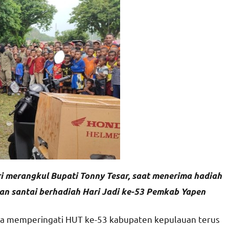
i merangkul Bupati Tonny Tesar, saat menerima hadiah
lan santai berhadiah Hari Jadi ke-53 Pemkab Yapen
a memperingati HUT ke-53 kabupaten kepulauan terus