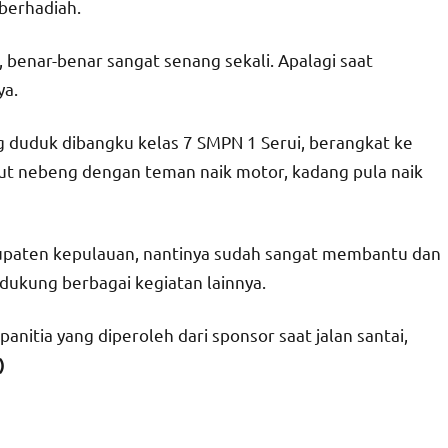
 berhadiah.
 benar-benar sangat senang sekali. Apalagi saat
ya.
g duduk dibangku kelas 7 SMPN 1 Serui, berangkat ke
ikut nebeng dengan teman naik motor, kadang pula naik
bupaten kepulauan, nantinya sudah sangat membantu dan
ukung berbagai kegiatan lainnya.
nitia yang diperoleh dari sponsor saat jalan santai,
)