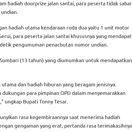
m hadiah doorprize jalan santai, para peserta tidak sabar
undian.
an hadiah utama kendaraan roda dua yaitu 1 unit motor
erui, para peserta jalan santai khususnya yang mendapat
k-detik pengumuman penacbutan nomor undian.
el Sumbari (13 tahun) yang diumumkan untuk mendapatkan
utama dan hadiah hiburan yang beragam jenisnya.
an dukungan para pimpinan OPD dalam menyemarakkan
” ungkap Bupati Tonny Tesar.
bunyikan rasa kegembiraannya saat menerima hadiah
engan gengaman yang erat, pertanda rasa terimakasihny