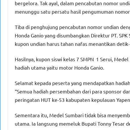
bergelora. Tak ayal, dalam pencabutan nomor undia
menunggu satu persatu hasil pengumuman nomor 
Tiba di penghujung pencabutan nomor undian deng
Honda Ganio yang disumbangkan Direktur PT. SPK S
kupon undian harus tahan nafas menantikan deti
Hasilnya, kupon siswi kelas 7 SMPN 1 Serui, Med
hadiah utama yaitu motor Honda Ganio.
Selamat kepada peserta yang mendapatkan hadiah 
“Semua hadiah persembahan dari para sponsor d
peringatan HUT ke-53 kabupaten kepulauan Yapen,
Sementara itu, Medel Sumbari tidak bisa menyem
utama. Ia langsung memeluk Bupati Tonny Tesar d