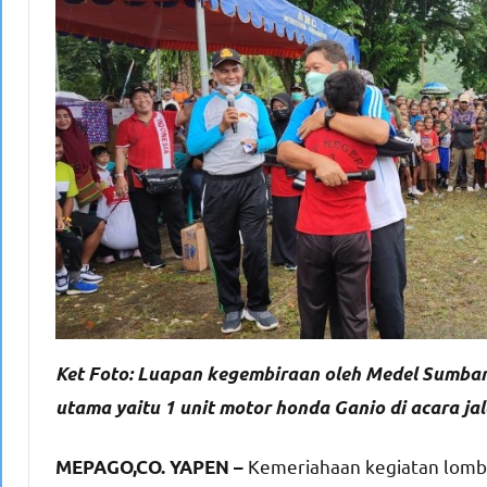
Ket Foto: Luapan kegembiraan oleh Medel Sumbar
utama yaitu 1 unit motor honda Ganio di acara ja
Kemeriahaan kegiatan lomb
MEPAGO,CO. YAPEN –