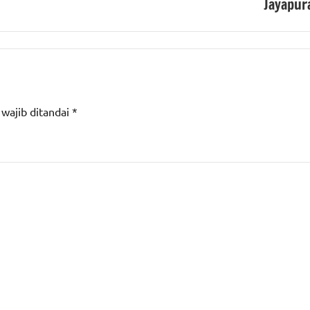
Jayapur
 wajib ditandai
*