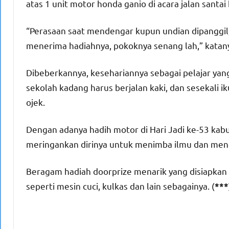
atas 1 unit motor honda ganio di acara jalan santai
“Perasaan saat mendengar kupun undian dipanggil,
menerima hadiahnya, pokoknya senang lah,” katan
Dibeberkannya, kesehariannya sebagai pelajar yan
sekolah kadang harus berjalan kaki, dan sesekali 
ojek.
Dengan adanya hadih motor di Hari Jadi ke-53 ka
meringankan dirinya untuk menimba ilmu dan mend
Beragam hadiah doorprize menarik yang disiapkan pa
seperti mesin cuci, kulkas dan lain sebagainya. (
***