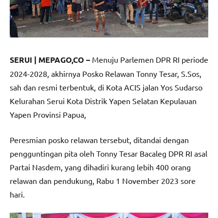
SERUI | MEPAGO,CO –
Menuju Parlemen DPR RI periode
2024-2028, akhirnya Posko Relawan Tonny Tesar, S.Sos,
sah dan resmi terbentuk, di Kota ACIS jalan Yos Sudarso
Kelurahan Serui Kota Distrik Yapen Selatan Kepulauan
Yapen Provinsi Papua,
Peresmian posko relawan tersebut, ditandai dengan
pengguntingan pita oleh Tonny Tesar Bacaleg DPR RI asal
Partai Nasdem, yang dihadiri kurang lebih 400 orang
relawan dan pendukung, Rabu 1 November 2023 sore
hari.