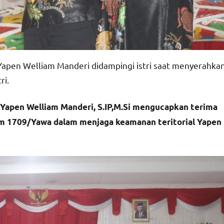
Yapen Welliam Manderi didampingi istri saat menyerahka
ri.
Yapen Welliam Manderi, S.IP,M.Si mengucapkan terima
im 1709/Yawa dalam menjaga keamanan teritorial Yapen