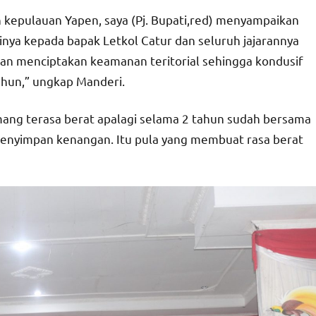
kepulauan Yapen, saya (Pj. Bupati,red) menyampaikan
inya kepada bapak Letkol Catur dan seluruh jajarannya
n menciptakan keamanan teritorial sehingga kondusif
hun,” ungkap Manderi.
ng terasa berat apalagi selama 2 tahun sudah bersama
enyimpan kenangan. Itu pula yang membuat rasa berat