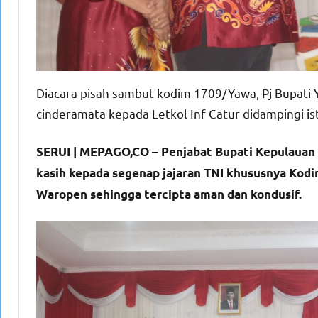
Diacara pisah sambut kodim 1709/Yawa, Pj Bupati 
cinderamata kepada Letkol Inf Catur didampingi ist
SERUI | MEPAGO,CO – Penjabat Bupati Kepulauan 
kasih kepada segenap jajaran TNI khususnya Kod
Waropen sehingga tercipta aman dan kondusif.