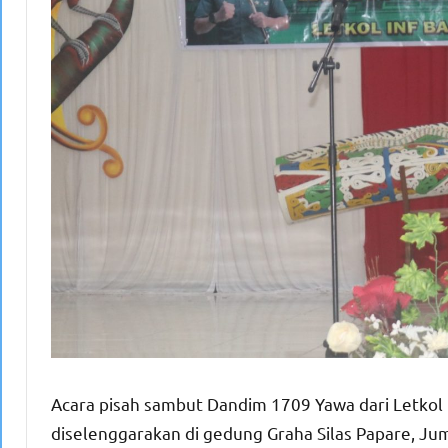
Acara pisah sambut Dandim 1709 Yawa dari Letkol 
diselenggarakan di gedung Graha Silas Papare, J