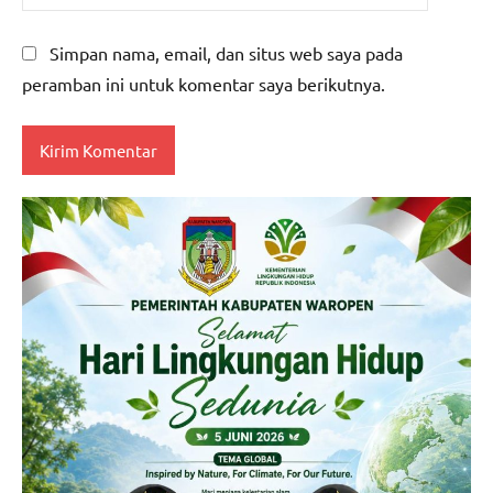
Simpan nama, email, dan situs web saya pada
peramban ini untuk komentar saya berikutnya.