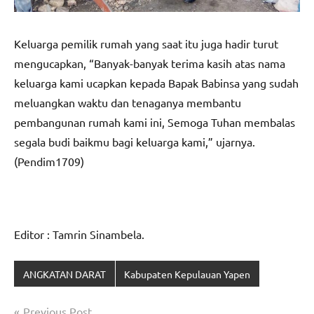
Keluarga pemilik rumah yang saat itu juga hadir turut
mengucapkan, “Banyak-banyak terima kasih atas nama
keluarga kami ucapkan kepada Bapak Babinsa yang sudah
meluangkan waktu dan tenaganya membantu
pembangunan rumah kami ini, Semoga Tuhan membalas
segala budi baikmu bagi keluarga kami,” ujarnya.
(Pendim1709)
Editor : Tamrin Sinambela.
ANGKATAN DARAT
Kabupaten Kepulauan Yapen
Navigasi
Previous Post