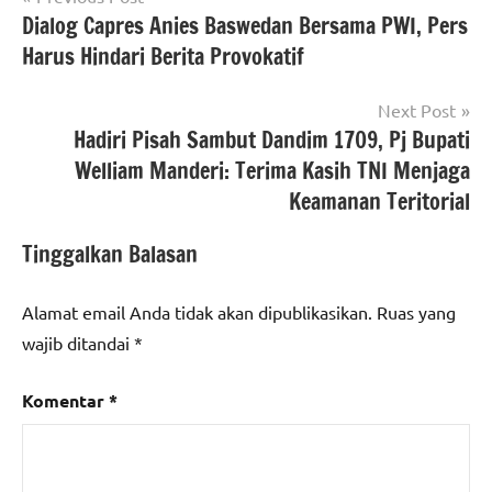
Dialog Capres Anies Baswedan Bersama PWI, Pers
pos
Harus Hindari Berita Provokatif
Next Post
Hadiri Pisah Sambut Dandim 1709, Pj Bupati
Welliam Manderi: Terima Kasih TNI Menjaga
Keamanan Teritorial
Tinggalkan Balasan
Alamat email Anda tidak akan dipublikasikan.
Ruas yang
wajib ditandai
*
Komentar
*