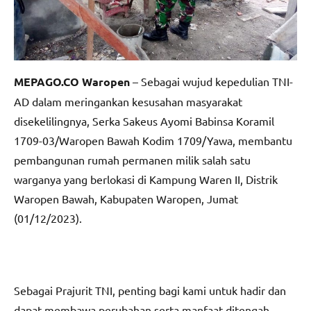
MEPAGO.CO Waropen
– Sebagai wujud kepedulian TNI-
AD dalam meringankan kesusahan masyarakat
disekelilingnya, Serka Sakeus Ayomi Babinsa Koramil
1709-03/Waropen Bawah Kodim 1709/Yawa, membantu
pembangunan rumah permanen milik salah satu
warganya yang berlokasi di Kampung Waren II, Distrik
Waropen Bawah, Kabupaten Waropen, Jumat
(01/12/2023).
Sebagai Prajurit TNI, penting bagi kami untuk hadir dan
dapat membawa perubahan serta manfaat ditengah-