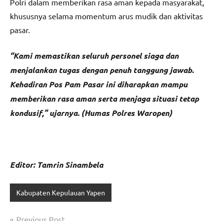
Polri dalam memberikan rasa aman kepada masyarakat,
khususnya selama momentum arus mudik dan aktivitas
pasar.
“Kami memastikan seluruh personel siaga dan
menjalankan tugas dengan penuh tanggung jawab.
Kehadiran Pos Pam Pasar ini diharapkan mampu
memberikan rasa aman serta menjaga situasi tetap
kondusif,” ujarnya. (Humas Polres Waropen)
Editor: Tamrin Sinambela
Kabupaten Kepulauan Yapen
Navigasi
Previous Post