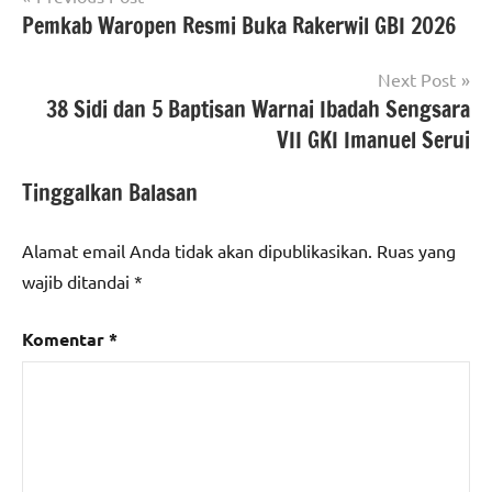
Pemkab Waropen Resmi Buka Rakerwil GBI 2026
pos
Next Post
38 Sidi dan 5 Baptisan Warnai Ibadah Sengsara
VII GKI Imanuel Serui
Tinggalkan Balasan
Alamat email Anda tidak akan dipublikasikan.
Ruas yang
wajib ditandai
*
Komentar
*