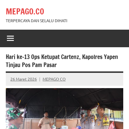
Skip
MEPAGO.CO
to
content
TERPERCAYA DAN SELALU DIHATI
Hari ke-13 Ops Ketupat Cartenz, Kapolres Yapen
Tinjau Pos Pam Pasar
26 Maret 2026
MEPAGO CO
No
comments