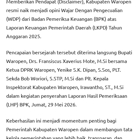
Memberikan Pendapat (Disclaimer), Kabupaten Waropen
resmi naik menjadi opini Wajar Dengan Pengecualian
(WDP) dari Badan Pemeriksa Keuangan (BPK) atas
Laporan Keuangan Pemerintah Daerah (LKPD) Tahun
Anggaran 2025.
Pencapaian bersejarah tersebut diterima langsung Bupati
Waropen, Drs. Fransiscus Xaverius Mote, M.Si bersama
Ketua DPRK Waropen, Yenike S.K. Dipan, S.Sos, PLT.
Sekda Bob Woriori, S.STP, M.Si dan Plt. Kepala
Inspektorat Kabupaten Waropen, Irawantho, ST., M.Si
dalam kegiatan penyerahan Laporan Hasil Pemeriksaan
(LHP) BPK, Jumat, 29 Mei 2026.
Keberhasilan ini menjadi momentum penting bagi
Pemerintah Kabupaten Waropen dalam membangun tata
kelola pemerintahan yang lebih baik, transparan, dan