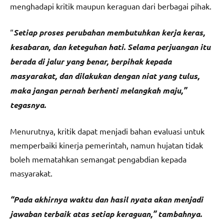
menghadapi kritik maupun keraguan dari berbagai pihak.
“
Setiap proses perubahan membutuhkan kerja keras,
kesabaran, dan keteguhan hati. Selama perjuangan itu
berada di jalur yang benar, berpihak kepada
masyarakat, dan dilakukan dengan niat yang tulus,
maka jangan pernah berhenti melangkah maju,”
tegasnya.
Menurutnya, kritik dapat menjadi bahan evaluasi untuk
memperbaiki kinerja pemerintah, namun hujatan tidak
boleh mematahkan semangat pengabdian kepada
masyarakat.
“Pada akhirnya waktu dan hasil nyata akan menjadi
jawaban terbaik atas setiap keraguan,” tambahnya.