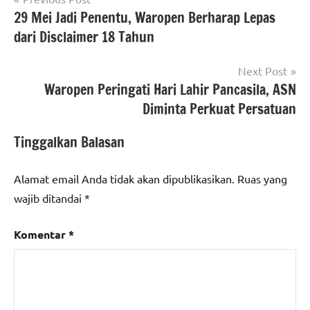
29 Mei Jadi Penentu, Waropen Berharap Lepas
pos
dari Disclaimer 18 Tahun
Next Post
Waropen Peringati Hari Lahir Pancasila, ASN
Diminta Perkuat Persatuan
Tinggalkan Balasan
Alamat email Anda tidak akan dipublikasikan.
Ruas yang
wajib ditandai
*
Komentar
*