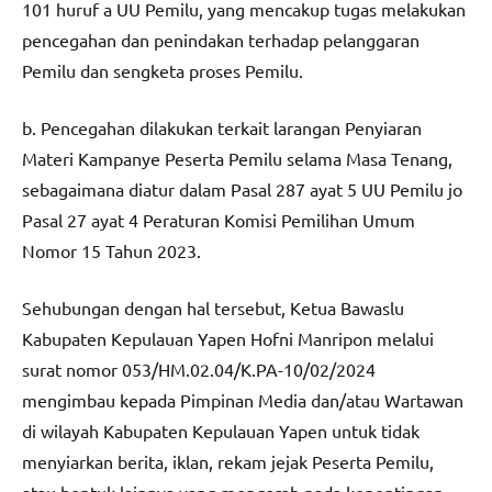
101 huruf a UU Pemilu, yang mencakup tugas melakukan
pencegahan dan penindakan terhadap pelanggaran
Pemilu dan sengketa proses Pemilu.
b. Pencegahan dilakukan terkait larangan Penyiaran
Materi Kampanye Peserta Pemilu selama Masa Tenang,
sebagaimana diatur dalam Pasal 287 ayat 5 UU Pemilu jo
Pasal 27 ayat 4 Peraturan Komisi Pemilihan Umum
Nomor 15 Tahun 2023.
Sehubungan dengan hal tersebut, Ketua Bawaslu
Kabupaten Kepulauan Yapen Hofni Manripon melalui
surat nomor 053/HM.02.04/K.PA-10/02/2024
mengimbau kepada Pimpinan Media dan/atau Wartawan
di wilayah Kabupaten Kepulauan Yapen untuk tidak
menyiarkan berita, iklan, rekam jejak Peserta Pemilu,
atau bentuk lainnya yang mengarah pada kepentingan