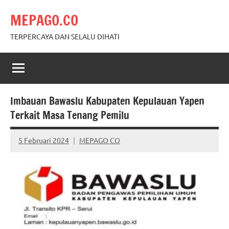
Skip
MEPAGO.CO
to
content
TERPERCAYA DAN SELALU DIHATI
Imbauan Bawaslu Kabupaten Kepulauan Yapen
Terkait Masa Tenang Pemilu
5 Februari 2024
MEPAGO CO
No
comments