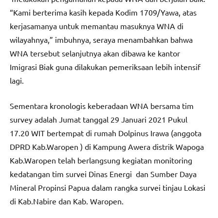
“Kami berterima kasih kepada Kodim 1709/Yawa, atas
kerjasamanya untuk memantau masuknya WNA di
wilayahnya,” imbuhnya, seraya menambahkan bahwa
WNA tersebut selanjutnya akan dibawa ke kantor
Imigrasi Biak guna dilakukan pemeriksaan lebih intensif
lagi.
Sementara kronologis keberadaan WNA bersama tim
survey adalah Jumat tanggal 29 Januari 2021 Pukul
17.20 WIT bertempat di rumah Dolpinus Irawa (anggota
DPRD Kab.Waropen ) di Kampung Awera distrik Wapoga
Kab.Waropen telah berlangsung kegiatan monitoring
kedatangan tim survei Dinas Energi dan Sumber Daya
Mineral Propinsi Papua dalam rangka survei tinjau Lokasi
di Kab.Nabire dan Kab. Waropen.