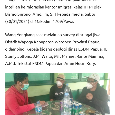
intelijen keimigrasian kantor Imigrasi kelas II TPI Biak,
Bismo Surono, Amd. Im, S.H kepada media, Sabtu
(30/01/2021) di Makodim 1709/Yawa.
Wang Yongkang saat melakuan survey di sungai jiwa
Distrik Wapoga Kabupaten Waropen Provinsi Papua,
didampingi Kepala bidang geologi dinas ESDM Papua, Ir.
Stanly Jolfons, J.M. Waita, MT, Manuel Rante Mamma,
A.Md. Tek staf ESDM Papua dan Amin Husin Koty.