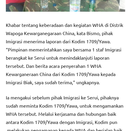
Khabar tentang keberadaan dan kegiatan WNA di Distrik
Wapoga Kewarganegaraan China, kata Bismo, pihak
Imigrasi menerima laporan dari Kodim 1709/Yawa.
“Pimpinan memerintahkan saya bersama 1 staf Imigrasi
berangkat ke Serui untuk menindaklanjuti laporan
tersebut. Dan berita acara penyerahan 1 WNA
Kewarganeraan China dari Kodim 1709/Yawa kepada
Imigrasi Biak, saya sudah terima,” ungkapnya.
Ia mengakui sebelum pihak Imigrasi ke Serui, pihaknya
sudah meminta Kodim 1709/Yawa, untuk mengamankan
WNA tersebut. Melalui kerjasama dan hubungan baik
antara Kodim 1709/Yawa dengan Imigrasi, Kodim pun
melakukan pengamanan kepada WNA dan berjalan baik.