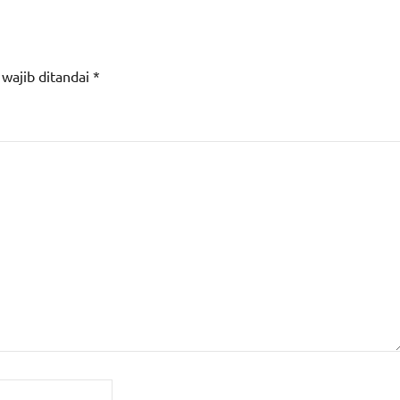
 wajib ditandai
*