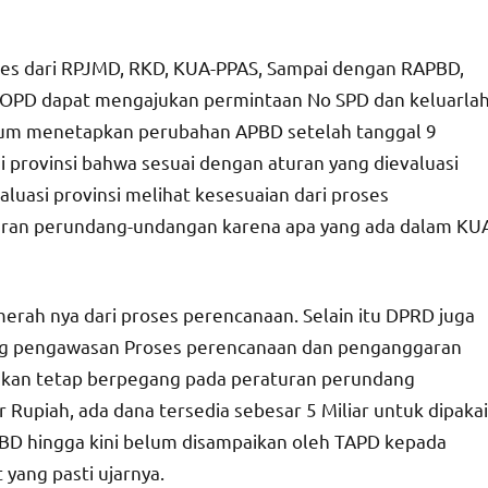
ses dari RPJMD, RKD, KUA-PPAS, Sampai dengan RAPBD,
p OPD dapat mengajukan permintaan No SPD dan keluarla
elum menetapkan perubahan APBD setelah tanggal 9
i provinsi bahwa sesuai dengan aturan yang dievaluasi
aluasi provinsi melihat kesesuaian dari proses
uran perundang-undangan karena apa yang ada dalam KU
merah nya dari proses perencanaan. Selain itu DPRD juga
ang pengawasan Proses perencanaan dan penganggaran
akan tetap berpegang pada peraturan perundang
ar Rupiah, ada dana tersedia sebesar 5 Miliar untuk dipakai
APBD hingga kini belum disampaikan oleh TAPD kepada
 yang pasti ujarnya.