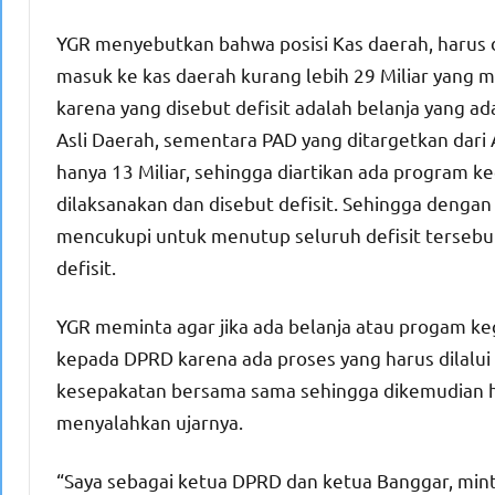
YGR menyebutkan bahwa posisi Kas daerah, harus 
masuk ke kas daerah kurang lebih 29 Miliar yang m
karena yang disebut defisit adalah belanja yang a
Asli Daerah, sementara PAD yang ditargetkan dari 
hanya 13 Miliar, sehingga diartikan ada program k
dilaksanakan dan disebut defisit. Sehingga deng
mencukupi untuk menutup seluruh defisit tersebu
defisit.
YGR meminta agar jika ada belanja atau progam k
kepada DPRD karena ada proses yang harus dilalui 
kesepakatan bersama sama sehingga dikemudian har
menyalahkan ujarnya.
“Saya sebagai ketua DPRD dan ketua Banggar, min