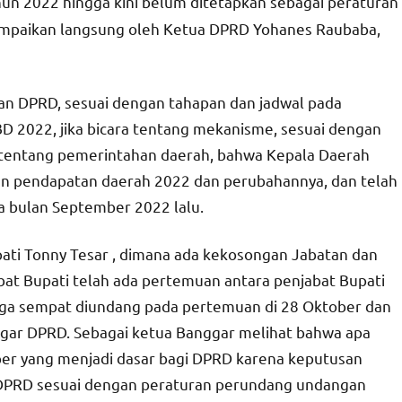
un 2022 hingga kini belum ditetapkan sebagai peraturan
isampaikan langsung oleh Ketua DPRD Yohanes Raubaba,
an DPRD, sesuai dengan tahapan dan jadwal pada
2022, jika bicara tentang mekanisme, sesuai dengan
 tentang pemerintahan daerah, bahwa Kepala Daerah
 pendapatan daerah 2022 dan perubahannya, dan telah
a bulan September 2022 lalu.
ti Tonny Tesar , dimana ada kekosongan Jabatan dan
bat Bupati telah ada pertemuan antara penjabat Bupati
ga sempat diundang pada pertemuan di 28 Oktober dan
ggar DPRD. Sebagai ketua Banggar melihat bahwa apa
er yang menjadi dasar bagi DPRD karena keputusan
 DPRD sesuai dengan peraturan perundang undangan