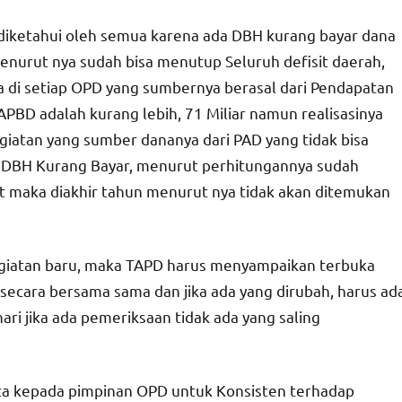
diketahui oleh semua karena ada DBH kurang bayar dana
enurut nya sudah bisa menutup Seluruh defisit daerah,
da di setiap OPD yang sumbernya berasal dari Pendapatan
APBD adalah kurang lebih, 71 Miliar namun realisasinya
egiatan yang sumber dananya dari PAD yang tidak bisa
an DBH Kurang Bayar, menurut perhitungannya sudah
t maka diakhir tahun menurut nya tidak akan ditemukan
egiatan baru, maka TAPD harus menyampaikan terbuka
secara bersama sama dan jika ada yang dirubah, harus ad
i jika ada pemeriksaan tidak ada yang saling
ta kepada pimpinan OPD untuk Konsisten terhadap