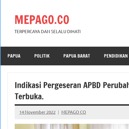
Skip
to
MEPAGO.CO
content
TERPERCAYA DAN SELALU DIHATI
PAPUA
POLITIK
PAPUA BARAT
PENDIDIKAN
Indikasi Pergeseran APBD Peruba
Terbuka.
14 November 2022
MEPAGO CO
No
comments