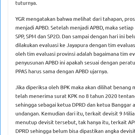
tuturnya.
YGR mengatakan bahwa melihat dari tahapan, pro
menjadi APBD. Setelah menjadi APBD, maka setia
SPP, SPM dan SP2D. Dan sampai dengan hari ini b
dilakukan evaluasi ke Jayapura dengan tim evaluas
oleh tim evaluasi provinsi adalah bagaimana tim ev
penyusunan APBD ini apakah sesuai dengan perat
PPAS harus sama dengan APBD ujarnya.
Jika diperiksa oleh BPK maka akan dilihat benang 
telah menerima surat KPK no 8 tahun 2020 tent
sehingga sebagai ketua DPRD dan ketua Banggar 
undangan. Kemudian dari itu, terkait devisit 9 Mili
menutup devisit tersebut, tak hanya itu, terkait 
DPRD sehingga belum bisa dipastikan angka devisit