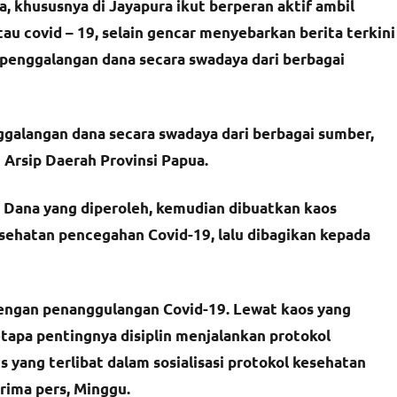
 khususnya di Jayapura ikut berperan aktif ambil
u covid – 19, selain gencar menyebarkan berita terkini
n penggalangan dana secara swadaya dari berbagai
alangan dana secara swadaya dari berbagai sumber,
 Arsip Daerah Provinsi Papua.
n. Dana yang diperoleh, kemudian dibuatkan kaos
esehatan pencegahan Covid-19, lalu dibagikan kepada
 dengan penanggulangan Covid-19. Lewat kaos yang
apa pentingnya disiplin menjalankan protokol
s yang terlibat dalam sosialisasi protokol kesehatan
erima pers, Minggu.