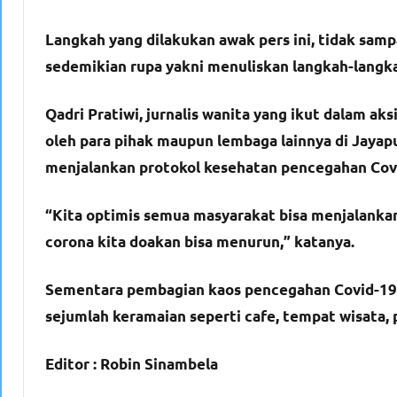
Langkah yang dilakukan awak pers ini, tidak samp
sedemikian rupa yakni menuliskan langkah-langk
Qadri Pratiwi, jurnalis wanita yang ikut dalam aks
oleh para pihak maupun lembaga lainnya di Jaya
menjalankan protokol kesehatan pencegahan Covi
“Kita optimis semua masyarakat bisa menjalankan
corona kita doakan bisa menurun,” katanya.
Sementara pembagian kaos pencegahan Covid-19 o
sejumlah keramaian seperti cafe, tempat wisata, p
Editor : Robin Sinambela