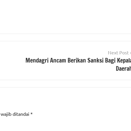
Next Post
Mendagri Ancam Berikan Sanksi Bagi Kepal
Daera
 wajib ditandai
*