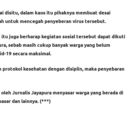
ai disitu, dalam kaos itu pihaknya membuat desai
ah untuk mencegah penyeberan virus tersebut.
i itu juga berharap kegiatan sosial tersebut dapat dikuti
pura, sebab masih cukup banyak warga yang belum
d-19 secara maksimal.
 protokol kesehatan dengan disiplin, maka penyebaran
leh Jurnalis Jayapura menyasar warga yang berada di
asar dan lainnya. (***)