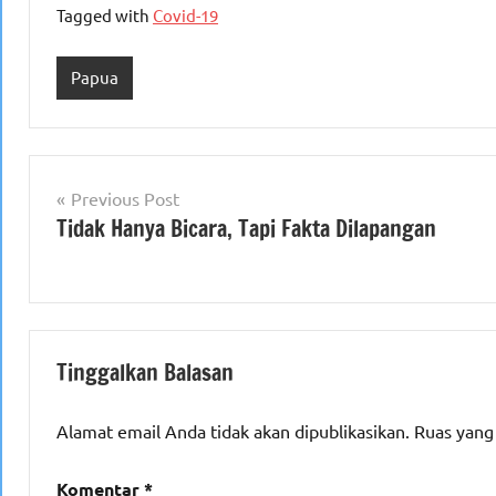
Tagged with
Covid-19
Papua
Navigasi
Previous Post
Tidak Hanya Bicara, Tapi Fakta Dilapangan
pos
Tinggalkan Balasan
Alamat email Anda tidak akan dipublikasikan.
Ruas yang
Komentar
*