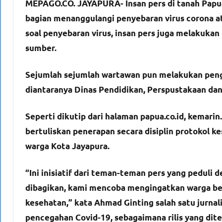
MEPAGO.CO. JAYAPURA- Insan pers di tanah Papua,
bagian menanggulangi penyebaran virus corona ata
soal penyebaran virus, insan pers juga melakuka
sumber.
Sejumlah sejumlah wartawan pun melakukan pengg
diantaranya Dinas Pendidikan, Perspustakaan dan
Seperti dikutip dari halaman papua.co.id, kemari
bertuliskan penerapan secara disiplin protokol k
warga Kota Jayapura.
“Ini inisiatif dari teman-teman pers yang peduli
dibagikan, kami mencoba mengingatkan warga bet
kesehatan,” kata Ahmad Ginting salah satu jurnali
pencegahan Covid-19, sebagaimana rilis yang dit