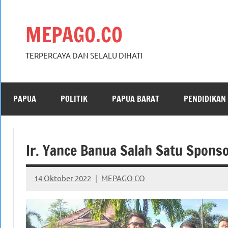
Skip
to
MEPAGO.CO
content
TERPERCAYA DAN SELALU DIHATI
PAPUA
POLITIK
PAPUA BARAT
PENDIDIKAN
Ir. Yance Banua Salah Satu Spons
14 Oktober 2022
MEPAGO CO
No
comments