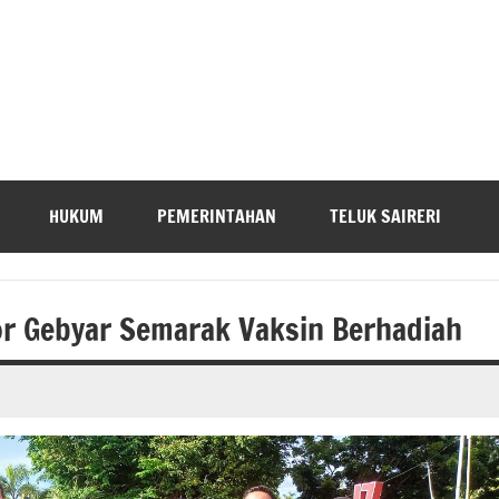
HUKUM
PEMERINTAHAN
TELUK SAIRERI
or Gebyar Semarak Vaksin Berhadiah