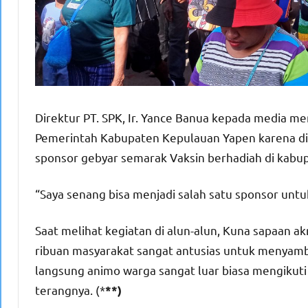
Direktur PT. SPK, Ir. Yance Banua kepada media m
Pemerintah Kabupaten Kepulauan Yapen karena di
sponsor gebyar semarak Vaksin berhadiah di kabu
“Saya senang bisa menjadi salah satu sponsor untu
Saat melihat kegiatan di alun-alun, Kuna sapaan 
ribuan masyarakat sangat antusias untuk menyambu
langsung animo warga sangat luar biasa mengikut
terangnya. (*
**)