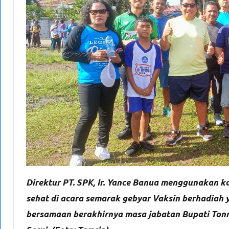
Direktur PT. SPK, Ir. Yance Banua menggunakan k
sehat di acara semarak gebyar Vaksin berhadiah 
bersamaan berakhirnya masa jabatan Bupati Tonny