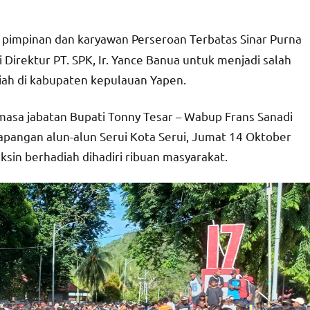
pimpinan dan karyawan Perseroan Terbatas Sinar Purna
 Direktur PT. SPK, Ir. Yance Banua untuk menjadi salah
iah di kabupaten kepulauan Yapen.
 masa jabatan Bupati Tonny Tesar – Wabup Frans Sanadi
apangan alun-alun Serui Kota Serui, Jumat 14 Oktober
sin berhadiah dihadiri ribuan masyarakat.