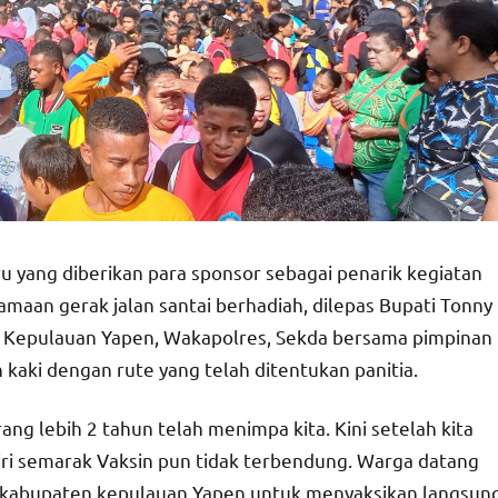
u yang diberikan para sponsor sebagai penarik kegiatan
maan gerak jalan santai berhadiah, dilepas Bupati Tonny
i Kepulauan Yapen, Wakapolres, Sekda bersama pimpinan
kaki dengan rute yang telah ditentukan panitia.
g lebih 2 tahun telah menimpa kita. Kini setelah kita
ri semarak Vaksin pun tidak terbendung. Warga datang
i kabupaten kepulauan Yapen untuk menyaksikan langsun