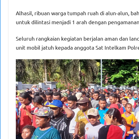
Alhasil, ribuan warga tumpah ruah di alun-alun, bah
untuk dilintasi menjadi 1 arah dengan pengamanan 
Seluruh rangkaian kegiatan berjalan aman dan la
unit mobil jatuh kepada anggota Sat Intelkam Polr