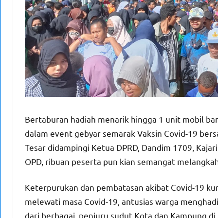
Bertaburan hadiah menarik hingga 1 unit mobil bar
dalam event gebyar semarak Vaksin Covid-19 bersa
Tesar didampingi Ketua DPRD, Dandim 1709, Kajar
OPD, ribuan peserta pun kian semangat melangkah 
Keterpurukan dan pembatasan akibat Covid-19 kuran
melewati masa Covid-19, antusias warga menghadi
dari berbagai penjuru sudut Kota dan Kampung d