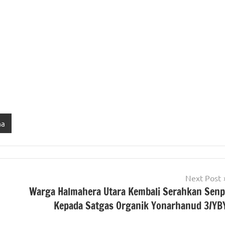
ma
Next Post
Warga Halmahera Utara Kembali Serahkan Senp
Kepada Satgas Organik Yonarhanud 3/YB