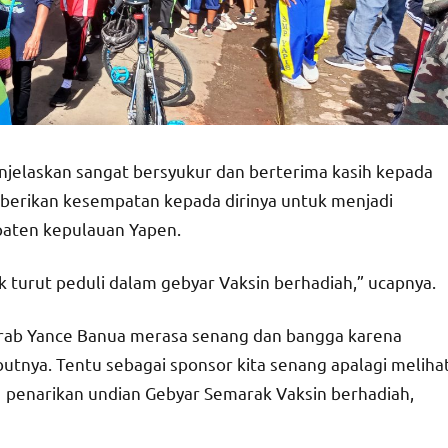
enjelaskan sangat bersyukur dan berterima kasih kepada
berikan kesempatan kepada dirinya untuk menjadi
paten kepulauan Yapen.
k turut peduli dalam gebyar Vaksin berhadiah,” ucapnya.
akrab Yance Banua merasa senang dan bangga karena
tnya. Tentu sebagai sponsor kita senang apalagi meliha
i penarikan undian Gebyar Semarak Vaksin berhadiah,