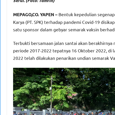
Serui. (Foto: Tamrin)
Bentuk kepedulian segenap 
MEPAGO,CO. YAPEN –
Karya (PT. SPK) terhadap pandemi Covid-19 disikapi
satu sponsor dalam gebyar semarak vaksin berhad
Terbukti bersamaan jalan santai akan berakhirnya
periode 2017-2022 tepatnya 16 Oktober 2022, di l
2022 telah dilakukan penarikan undian semarak Vak