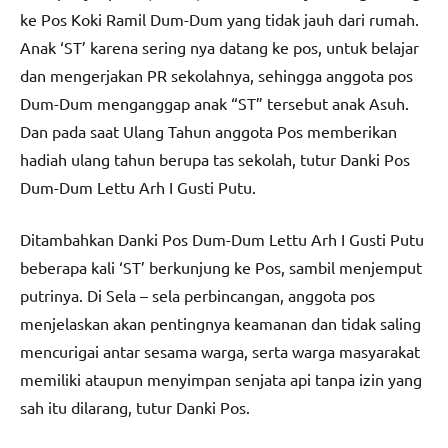
ke Pos Koki Ramil Dum-Dum yang tidak jauh dari rumah.
Anak ‘ST’ karena sering nya datang ke pos, untuk belajar
dan mengerjakan PR sekolahnya, sehingga anggota pos
Dum-Dum menganggap anak “ST” tersebut anak Asuh.
Dan pada saat Ulang Tahun anggota Pos memberikan
hadiah ulang tahun berupa tas sekolah, tutur Danki Pos
Dum-Dum Lettu Arh I Gusti Putu.
Ditambahkan Danki Pos Dum-Dum Lettu Arh I Gusti Putu
beberapa kali ‘ST’ berkunjung ke Pos, sambil menjemput
putrinya. Di Sela – sela perbincangan, anggota pos
menjelaskan akan pentingnya keamanan dan tidak saling
mencurigai antar sesama warga, serta warga masyarakat
memiliki ataupun menyimpan senjata api tanpa izin yang
sah itu dilarang, tutur Danki Pos.