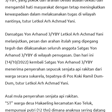
mengambil hati masyarakat dengan tetap meningkatkan
kewaspadaan dalam melaksanakan tugas di wilayah
nantinya, tutur Letkol Arh Achmad Yani.
Dansatgas Yon Arhanud 3/YBY Letkol Arh Achmad Yani
melanjutkan, pesan dan arahan itulah yang dipegang
teguh dan dilaksanakan seluruh anggota Satgas Yon
Arhanud 3/YBY di wilayah penugasan. Dan hari ini
(14/10/2022) kembali Satgas Yon Arhanud 3/YBY
menerima penyerahan sepucuk senjata api rakitan dari
warga secara sukarela, tepatnya di Pos Koki Ramil Dum-
Dum, tutur Letkol Arh Achmad Yani.
Asal mula penyerahan senjata api rakitan.
“ST” warga desa Makaeling kecamatan Kao Teluk,
mempunyai putri (12 thn) dimana anaknya sering datang