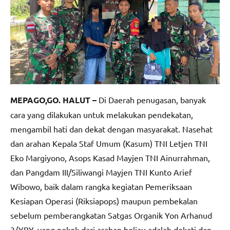
MEPAGO,GO. HALUT –
Di Daerah penugasan, banyak
cara yang dilakukan untuk melakukan pendekatan,
mengambil hati dan dekat dengan masyarakat. Nasehat
dan arahan Kepala Staf Umum (Kasum) TNI Letjen TNI
Eko Margiyono, Asops Kasad Mayjen TNI Ainurrahman,
dan Pangdam III/Siliwangi Mayjen TNI Kunto Arief
Wibowo, baik dalam rangka kegiatan Pemeriksaan
Kesiapan Operasi (Riksiapops) maupun pembekalan
sebelum pemberangkatan Satgas Organik Yon Arhanud
3/YBY, yang pokok dari arahan beliau adalah dekati dan