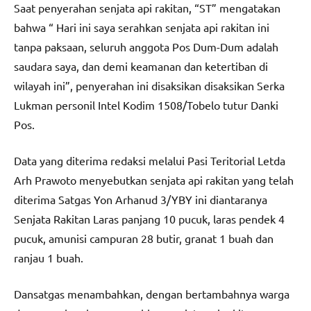
Saat penyerahan senjata api rakitan, “ST” mengatakan
bahwa “ Hari ini saya serahkan senjata api rakitan ini
tanpa paksaan, seluruh anggota Pos Dum-Dum adalah
saudara saya, dan demi keamanan dan ketertiban di
wilayah ini”, penyerahan ini disaksikan disaksikan Serka
Lukman personil Intel Kodim 1508/Tobelo tutur Danki
Pos.
Data yang diterima redaksi melalui Pasi Teritorial Letda
Arh Prawoto menyebutkan senjata api rakitan yang telah
diterima Satgas Yon Arhanud 3/YBY ini diantaranya
Senjata Rakitan Laras panjang 10 pucuk, laras pendek 4
pucuk, amunisi campuran 28 butir, granat 1 buah dan
ranjau 1 buah.
Dansatgas menambahkan, dengan bertambahnya warga