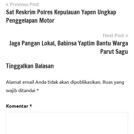
Navigasi
Previous Post
Sat Reskrim Polres Kepulauan Yapen Ungkap
pos
Penggelapan Motor
Next Post
Jaga Pangan Lokal, Babinsa Yaptim Bantu Warga
Parut Sagu
Tinggalkan Balasan
Alamat email Anda tidak akan dipublikasikan.
Ruas yang
wajib ditandai
*
Komentar
*