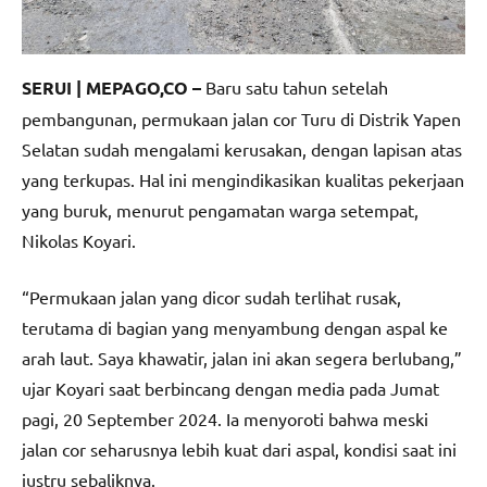
SERUI | MEPAGO,CO –
Baru satu tahun setelah
pembangunan, permukaan jalan cor Turu di Distrik Yapen
Selatan sudah mengalami kerusakan, dengan lapisan atas
yang terkupas. Hal ini mengindikasikan kualitas pekerjaan
yang buruk, menurut pengamatan warga setempat,
Nikolas Koyari.
“Permukaan jalan yang dicor sudah terlihat rusak,
terutama di bagian yang menyambung dengan aspal ke
arah laut. Saya khawatir, jalan ini akan segera berlubang,”
ujar Koyari saat berbincang dengan media pada Jumat
pagi, 20 September 2024. Ia menyoroti bahwa meski
jalan cor seharusnya lebih kuat dari aspal, kondisi saat ini
justru sebaliknya.