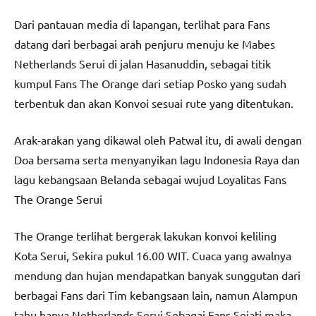
Dari pantauan media di lapangan, terlihat para Fans
datang dari berbagai arah penjuru menuju ke Mabes
Netherlands Serui di jalan Hasanuddin, sebagai titik
kumpul Fans The Orange dari setiap Posko yang sudah
terbentuk dan akan Konvoi sesuai rute yang ditentukan.
Arak-arakan yang dikawal oleh Patwal itu, di awali dengan
Doa bersama serta menyanyikan lagu Indonesia Raya dan
lagu kebangsaan Belanda sebagai wujud Loyalitas Fans
The Orange Serui
The Orange terlihat bergerak lakukan konvoi keliling
Kota Serui, Sekira pukul 16.00 WIT. Cuaca yang awalnya
mendung dan hujan mendapatkan banyak sunggutan dari
berbagai Fans dari Tim kebangsaan lain, namun Alampun
tahu hanya Netherlands Serui Sebagai Fans Sejati maka