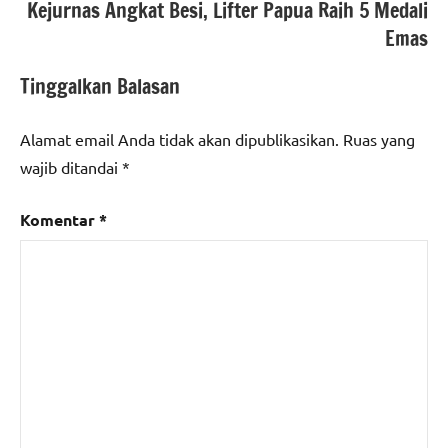
Kejurnas Angkat Besi, Lifter Papua Raih 5 Medali
Emas
Tinggalkan Balasan
Alamat email Anda tidak akan dipublikasikan.
Ruas yang
wajib ditandai
*
Komentar
*