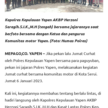
Kapolres Kepulauan Yapen AKBP Herzoni
Saragih.S.I.K.,M.H (tengah) bersama jajarannya saat
berfoto bersama dengan Ketua dan pengurus
Komunitas motor Yapen. (Foto: Humas Polres)
MEPAGO,CO. YAPEN –
Jika pekan lalu Jumat Curhat
oleh Polres Kepulauan Yapen bersama para paguyuban,
pekan ini jajaran Polres Yapen, melaksanakan kegiatan
Jumat curhat bersama komunitas motor di Kota Serui.
Jumat 6 Januari 2023.
Kali ini, kegiatannya membahas tentang berlalu lintas, di
hadiri langsung oleh Kapolres Kepulauan Yapen AKBP
Herzoni Saragih.S.I.K.,M.H dan Kasat Lantas Polres Kep.