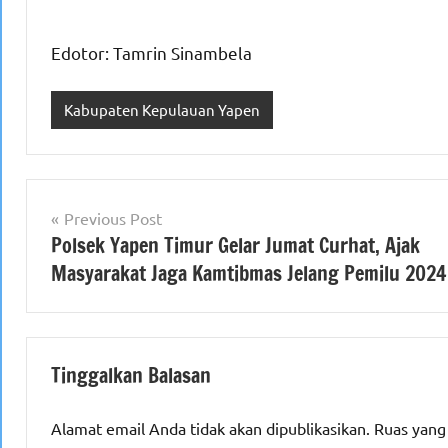
Edotor: Tamrin Sinambela
Kabupaten Kepulauan Yapen
Navigasi
Previous Post
Polsek Yapen Timur Gelar Jumat Curhat, Ajak
pos
Masyarakat Jaga Kamtibmas Jelang Pemilu 2024
Tinggalkan Balasan
Alamat email Anda tidak akan dipublikasikan.
Ruas yang