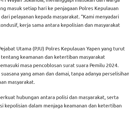
g masuk setiap hari ke penjagaan Polres Kepulauan
 dari pelayanan kepada masyarakat. “Kami menyadari
ndusif, kerja sama antara kepolisian dan masyarakat
Pejabat Utama (PJU) Polres Kepulauan Yapen yang turut
 tentang keamanan dan ketertiban masyarakat
memasuki masa pencoblosan surat suara Pemilu 2024.
suasana yang aman dan damai, tanpa adanya perselisiha
man masyarakat.
rkuat hubungan antara polisi dan masyarakat, serta
usi kepolisian dalam menjaga keamanan dan ketertiban