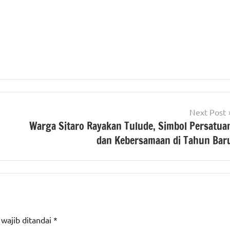
Next Post
Warga Sitaro Rayakan Tulude, Simbol Persatua
dan Kebersamaan di Tahun Bar
 wajib ditandai
*