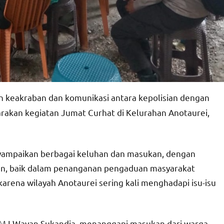
 keakraban dan komunikasi antara kepolisian dengan
akan kegiatan Jumat Curhat di Kelurahan Anotaurei,
nyampaikan berbagai keluhan dan masukan, dengan
ian, baik dalam penanganan pengaduan masyarakat
rena wilayah Anotaurei sering kali menghadapi isu-isu
SDM I Wayan Sukandia, menanggapi masukan dari warga