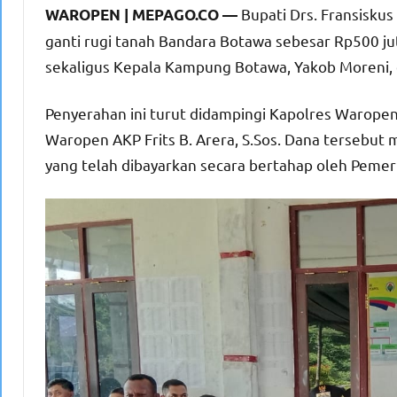
Bupati Drs. Fransisku
WAROPEN | MEPAGO.CO —
ganti rugi tanah Bandara Botawa sebesar Rp500 jut
sekaligus Kepala Kampung Botawa, Yakob Moreni, d
Penyerahan ini turut didampingi Kapolres Waropen 
Waropen AKP Frits B. Arera, S.Sos. Dana tersebut me
yang telah dibayarkan secara bertahap oleh Peme