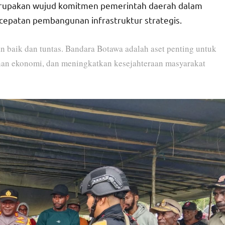
merupakan wujud komitmen pemerintah daerah dalam
patan pembangunan infrastruktur strategis.
an baik dan tuntas. Bandara Botawa adalah aset penting untuk
an ekonomi, dan meningkatkan kesejahteraan masyarakat