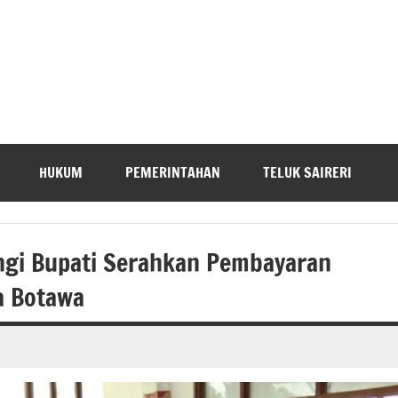
HUKUM
PEMERINTAHAN
TELUK SAIRERI
ngi Bupati Serahkan Pembayaran
a Botawa