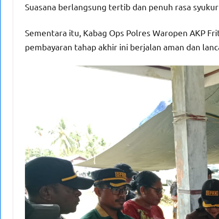
Suasana berlangsung tertib dan penuh rasa syuku
Sementara itu, Kabag Ops Polres Waropen AKP Fri
pembayaran tahap akhir ini berjalan aman dan lanca