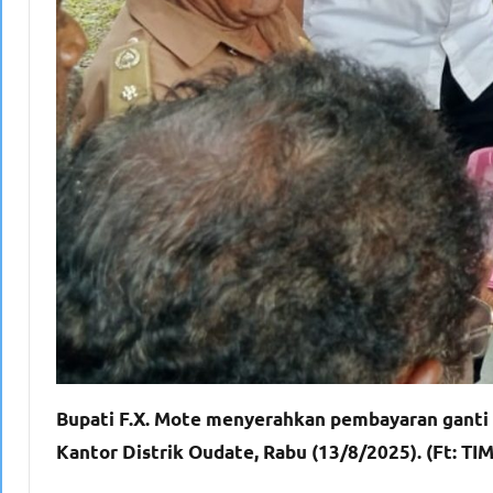
Bupati F.X. Mote menyerahkan pembayaran ganti 
Kantor Distrik Oudate, Rabu (13/8/2025). (Ft: TIM