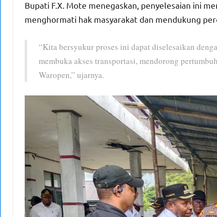
Bupati F.X. Mote menegaskan, penyelesaian ini 
menghormati hak masyarakat dan mendukung perce
“Kita bersyukur proses ini dapat diselesaikan deng
membuka akses transportasi, mendorong pertumbuh
Waropen,” ujarnya.