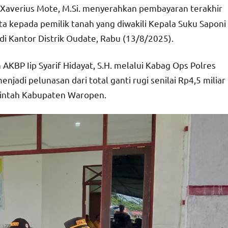
s Xaverius Mote, M.Si. menyerahkan pembayaran terakhir
a kepada pemilik tanah yang diwakili Kepala Suku Saponi
i Kantor Distrik Oudate, Rabu (13/8/2025).
AKBP Iip Syarif Hidayat, S.H. melalui Kabag Ops Polres
njadi pelunasan dari total ganti rugi senilai Rp4,5 miliar
rintah Kabupaten Waropen.